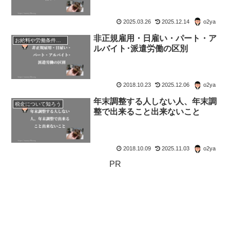
2025.03.26
2025.12.14
o2ya
非正規雇用・日雇い・パート・ア
お給料や労働条件について知ろう
ルバイト･派遣労働の区別
2018.10.23
2025.12.06
o2ya
年末調整する人しない人、年末調
税金について知ろう
整で出来ること出来ないこと
2018.10.09
2025.11.03
o2ya
PR