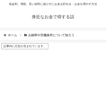
低金利、増税、安い給料に負けずにお金を貯める・お金を増やす方法
身近なお金で得する話
ホーム
お給料や労働条件について知ろう
記事内に広告が含まれています。