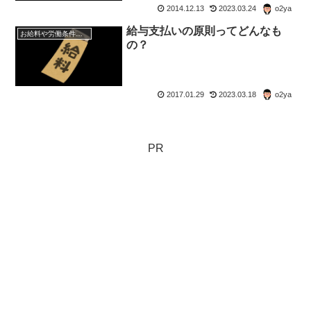
2014.12.13
2023.03.24
o2ya
給与支払いの原則ってどんなも
お給料や労働条件について知ろう
の？
2017.01.29
2023.03.18
o2ya
PR