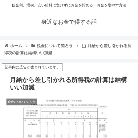
低金利、増税、安い給料に負けずにお金を貯める・お金を増やす方法
身近なお金で得する話
ホーム
税金について知ろう
月給から差し引かれる所
得税の計算は結構いい加減
記事内に広告が含まれています。
月給から差し引かれる所得税の計算は結構
いい加減
税金について知ろう