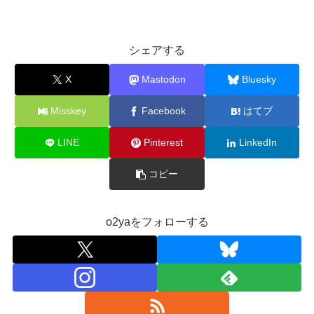
シェアする
X
Mastodon
Bluesky
Misskey
Facebook
はてブ
LINE
Pinterest
LinkedIn
コピー
o2yaをフォローする