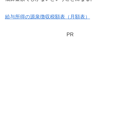
給与所得の源泉徴収税額表（月額表）
PR