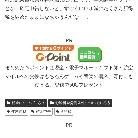
とか、確定申告しないと、すごくいい加減にたくさん所得
税を納めたままになちゃうんだな･･･。
PR
まとめたＧポイントは現金・電子マネー・ギフト券・航空
マイルへの交換はもちろんゲームや音楽の購入、寄付にも
使える。登録で50Gプレゼント
税金について知ろう
お給料や労働条件について知ろう
年末調整
確定申告
所得税
PR