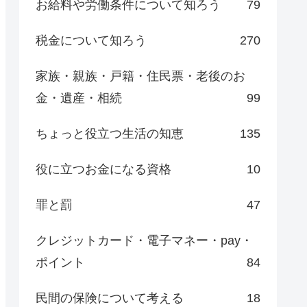
お給料や労働条件について知ろう
79
税金について知ろう
270
家族・親族・戸籍・住民票・老後のお
金・遺産・相続
99
ちょっと役立つ生活の知恵
135
役に立つお金になる資格
10
罪と罰
47
クレジットカード・電子マネー・pay・
ポイント
84
民間の保険について考える
18