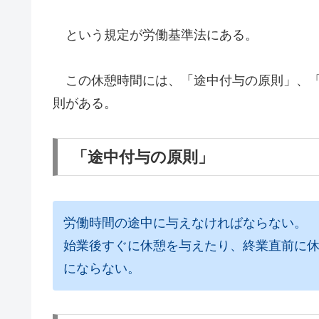
という規定が労働基準法にある。
この休憩時間には、「途中付与の原則」、「
則がある。
「途中付与の原則」
労働時間の途中に与えなければならない。
始業後すぐに休憩を与えたり、終業直前に
にならない。