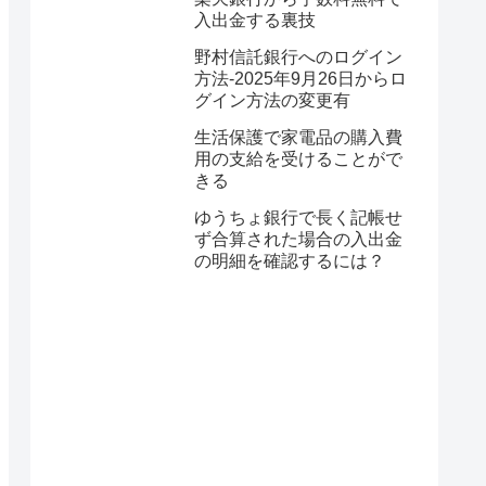
入出金する裏技
野村信託銀行へのログイン
方法-2025年9月26日からロ
グイン方法の変更有
生活保護で家電品の購入費
用の支給を受けることがで
きる
ゆうちょ銀行で長く記帳せ
ず合算された場合の入出金
の明細を確認するには？