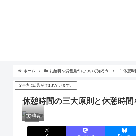
ホーム
お給料や労働条件について知ろう
休憩時
記事内に広告が含まれています。
休憩時間の三大原則と休憩時間
労働者
お給料や労働条件について知ろう