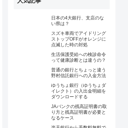
人気記事
日本の4大銀行、支店のな
い県は？
スズキ車両でアイドリング
ストップOFFがオレンジに
点滅した時の対処
生活保護受給への検診命令
って健康診断とは違うの？
普通の銀行とちょっと違う
野村信託銀行への入金方法
ゆうちょ銀行（ゆうちょダ
イレクト）の入出金明細を
ダウンロードする
JAバンクの残高証明書の取
り方と残高証明書が必要と
なるケース
楽天銀行から手数料無料で