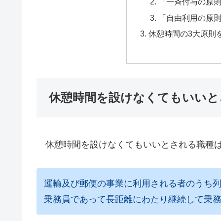
「一斉付与の原
「自由利用の原
休憩時間の3大原則
休憩時間を設けなくてもいいと
休憩時間を設けなくてもいいとされる職種
運輸及び郵便の事業に利用される者のうち
乗務員であって長距離にわたり継続して乗