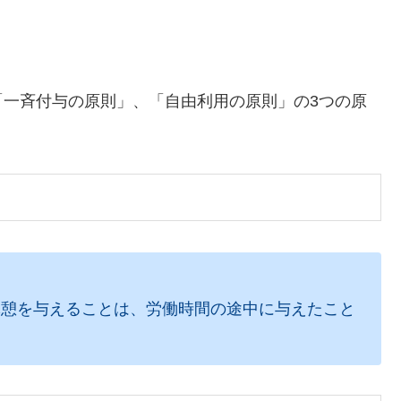
一斉付与の原則」、「自由利用の原則」の3つの原
休憩を与えることは、労働時間の途中に与えたこと