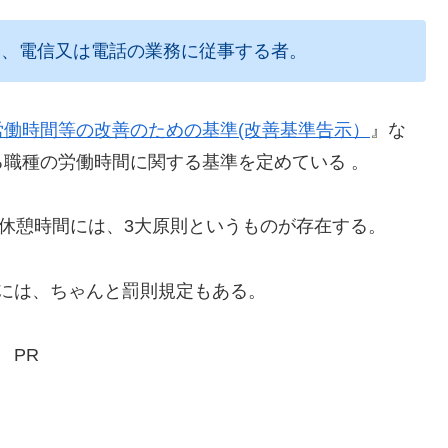
便、電信又は電話の業務に従事する者。
労働時間等の改善のための基準(改善基準告示）
』な
職種の労働時間に関する基準を定めている 。
憩時間には、3大原則というものが存在する。
には、ちゃんと罰則規定もある。
PR