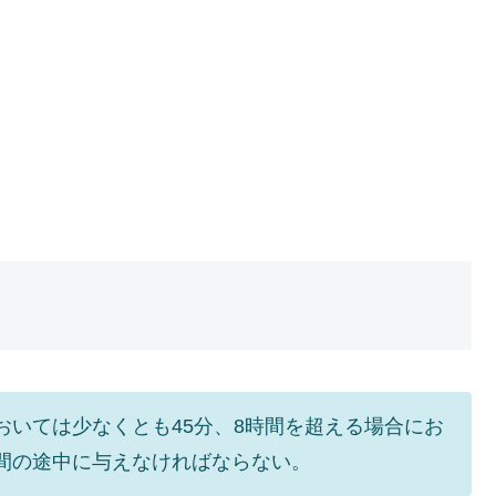
おいては少なくとも45分、8時間を超える場合にお
間の途中に与えなければならない。