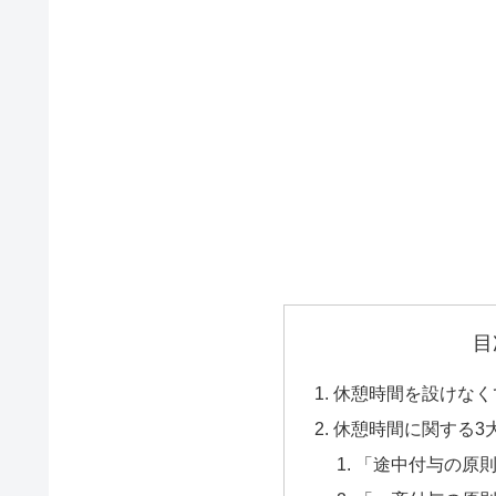
目
休憩時間を設けなく
休憩時間に関する3
「途中付与の原