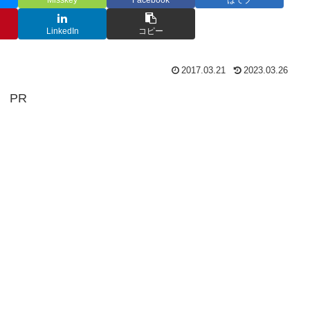
Misskey
Facebook
はてブ
LinkedIn
コピー
2017.03.21
2023.03.26
PR