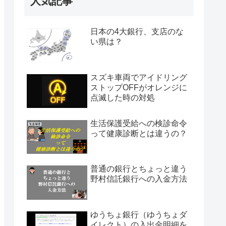
人気記事
日本の4大銀行、支店のな
い県は？
スズキ車両でアイドリング
ストップOFFがオレンジに
点滅した時の対処
生活保護受給への検診命令
って健康診断とは違うの？
普通の銀行とちょっと違う
野村信託銀行への入金方法
ゆうちょ銀行（ゆうちょダ
イレクト）の入出金明細を