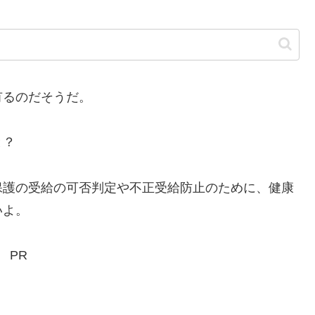
るのだそうだ。
と？
護の受給の可否判定や不正受給防止のために、健康
いよ。
PR