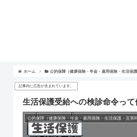
ホーム
公的保障（健康保険・年金・雇用保険・生活保
記事内に広告が含まれています。
生活保護受給への検診命令って
公的保障（健康保険・年金・雇用保険・生活保護・災害