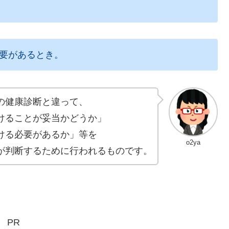
必要があるとき。
の健康診断と違って、
けることが妥当かどうか」
ける必要があるか」等を
o2ya
が判断するために行われるものです。
PR