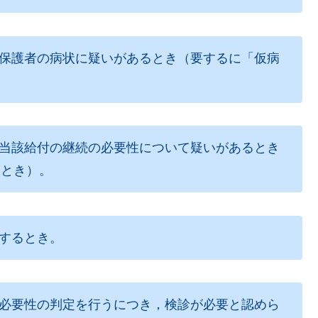
要保護者の病状に疑いがあるとき（要するに「仮病
き当該給付の継続の必要性について疑いがあるとき
るとき）。
要するとき。
の必要性の判定を行うにつき，検診が必要と認めら