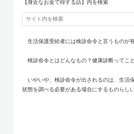
【身近なお金で得する話】内を検索
生活保護受給者には検診命令と言うものが有
検診命令とはどんなもの？健康診断ってこ
いやいや、検診命令が出されるのは、生活保
状態を調べる必要がある場合にするものらし