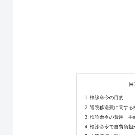
目
検診命令の目的
通院移送費に関する
検診命令の費用・手
検診命令で自費負担