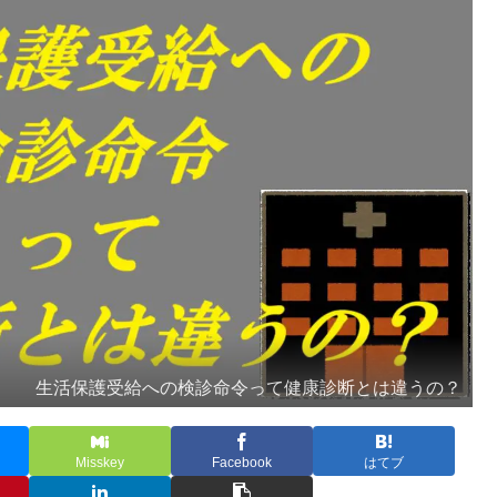
生活保護受給への検診命令って健康診断とは違うの？
Misskey
Facebook
はてブ