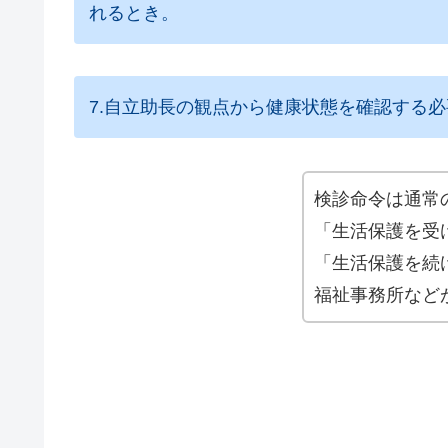
れるとき。
7.自立助長の観点から健康状態を確認する
検診命令は通常
「生活保護を受
「生活保護を続
福祉事務所など