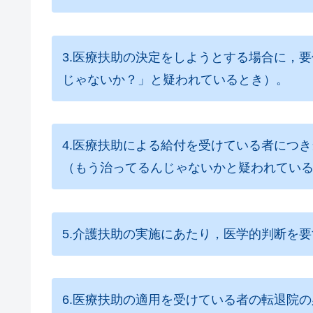
3.医療扶助の決定をしようとする場合に，
じゃないか？」と疑われているとき）。
4.医療扶助による給付を受けている者につ
（もう治ってるんじゃないかと疑われてい
5.介護扶助の実施にあたり，医学的判断を
6.医療扶助の適用を受けている者の転退院