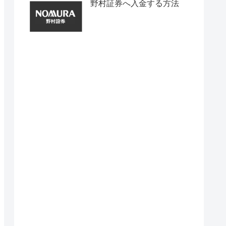
野村証券へ入金する方法