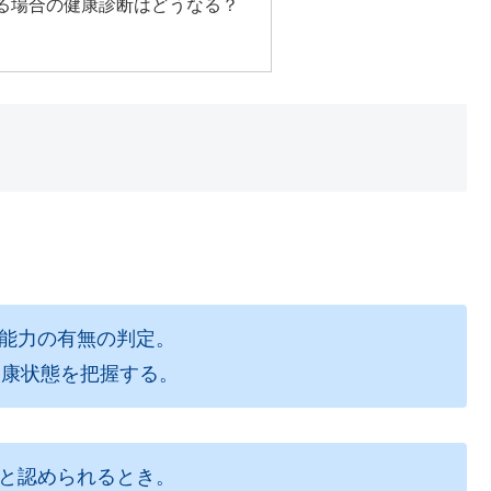
る場合の健康診断はどうなる？
働能力の有無の判定。
康状態を把握する。
要と認められるとき。