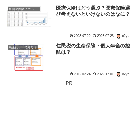
医療保険はどう選ぶ？医療保険選
民間の保険について考える
び考えないといけないのはなに？
2023.07.22
2023.07.23
o2ya
住民税の生命保険・個人年金の控
税金について知ろう
除は？
2012.02.24
2022.12.01
o2ya
PR