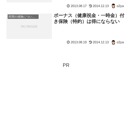
2013.08.17
2014.12.13
o2ya
ボーナス（健康祝金・一時金）付
民間の保険について考える
き保険（特約）は得にならない
2013.08.19
2014.12.13
o2ya
PR