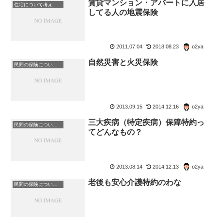
賃貸マンション・アパートに入居
住宅について考えよう
してる人の地震保険
2011.07.04
2018.08.23
o2ya
自然災害と火災保険
民間の保険について考える
2013.09.15
2014.12.16
o2ya
三大疾病（特定疾病）保障特約っ
民間の保険について考える
てどんなもの？
2013.08.14
2014.12.13
o2ya
老後も安心介護特約のわな
民間の保険について考える