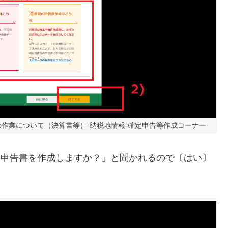
作業について（決算書等）-納税地情報-確定申告等作成コーナー
定申告書を作成しますか？」と聞かれるので〔はい〕