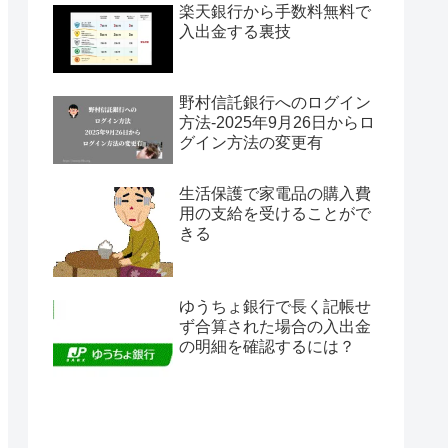
楽天銀行から手数料無料で
入出金する裏技
野村信託銀行へのログイン
方法-2025年9月26日からロ
グイン方法の変更有
生活保護で家電品の購入費
用の支給を受けることがで
きる
ゆうちょ銀行で長く記帳せ
ず合算された場合の入出金
の明細を確認するには？