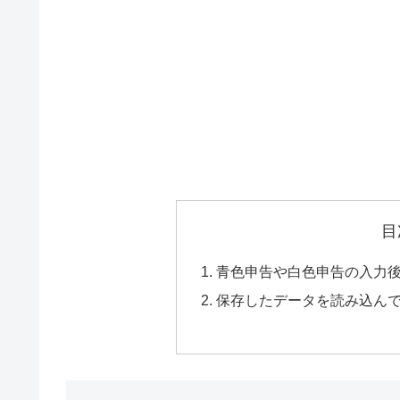
目
青色申告や白色申告の入力
保存したデータを読み込ん