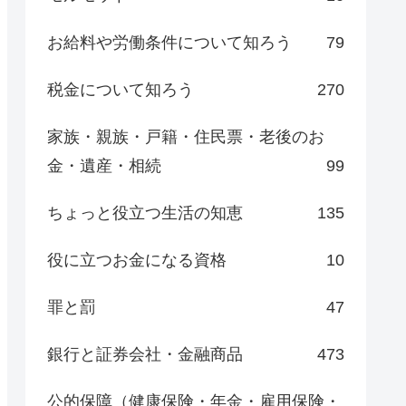
お給料や労働条件について知ろう
79
税金について知ろう
270
家族・親族・戸籍・住民票・老後のお
金・遺産・相続
99
ちょっと役立つ生活の知恵
135
役に立つお金になる資格
10
罪と罰
47
銀行と証券会社・金融商品
473
公的保障（健康保険・年金・雇用保険・