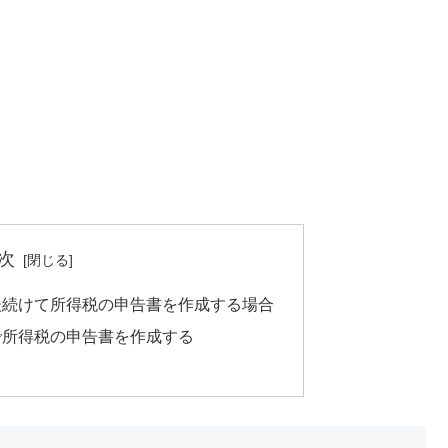
次
後続けて所得税の申告書を作成する場合
で所得税の申告書を作成する