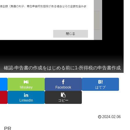
確認-申告書の作成をはじめる前に1-所得税の申告書作成
Misskey
Facebook
はてブ
LinkedIn
コピー
2024.02.06
PR