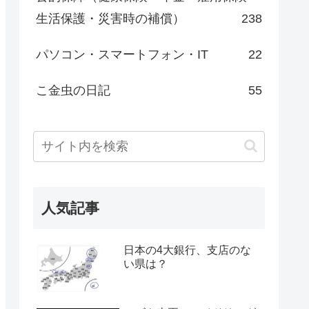
生活保護・災害時の補償）
238
パソコン・スマートフォン・IT
22
こ金虫の日記
55
人気記事
日本の4大銀行、支店のな
い県は？