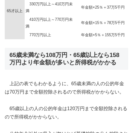
330万円以上～410万円未
年金額×25％＋37万5千円
65才以上
満
410万円以上～770万円未
年金額×15％＋78万5千円
満
770万円以上
年金額×5％＋155万5千円
65歳未満なら108万円・65歳以上なら158
万円より年金額が多いと所得税がかかる
上記の表でもわかるように、65歳未満の人の公的年金
は70万円まで全額控除されるので所得税がかからない。
65歳以上の人の公的年金は120万円まで全額控除される
ので所得税がかからない。