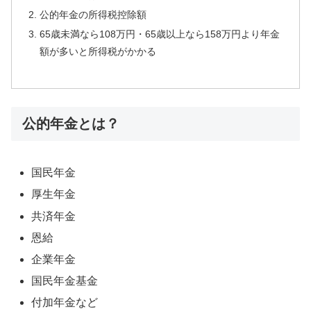
公的年金の所得税控除額
65歳未満なら108万円・65歳以上なら158万円より年金
額が多いと所得税がかかる
公的年金とは？
国民年金
厚生年金
共済年金
恩給
企業年金
国民年金基金
付加年金など