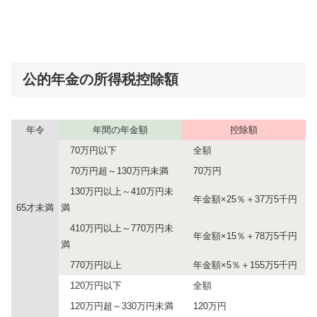
公的年金の所得税控除額
年令
年間の年金額
控除額
70万円以下
全額
70万円超～130万円未満
70万円
130万円以上～410万円未
年金額×25％＋37万5千円
65才未満
満
410万円以上～770万円未
年金額×15％＋78万5千円
満
770万円以上
年金額×5％＋155万5千円
120万円以下
全額
120万円超～330万円未満
120万円