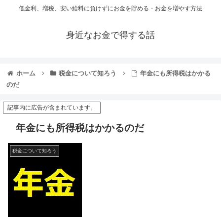
低金利、増税、安い給料に負けずにお金を貯める・お金を増やす方法
身近なお金で得する話
ホーム
税金について知ろう
年金にも所得税はかかる
のだ
記事内に広告が含まれています。
年金にも所得税はかかるのだ
税金について知ろう