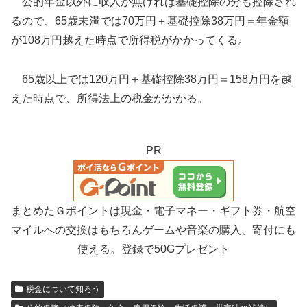
公的年金以外に収入が無ければ基礎控除の分も控除され
るので、65歳未満では70万円＋基礎控除38万円＝年金額
が108万円越えた時点で所得税がかかってくる。
65歳以上では120万円＋基礎控除38万円＝158万円を越
えた時点で、所得法上の税金がかかる。
PR
まとめたＧポイントは現金・電子マネー・ギフト券・航空
マイルへの交換はもちろんゲームや音楽の購入、寄付にも
使える。登録で50Gプレゼント
税金について知ろう