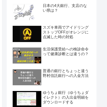
日本の4大銀行、支店のな
い県は？
スズキ車両でアイドリング
ストップOFFがオレンジに
点滅した時の対処
生活保護受給への検診命令
って健康診断とは違うの？
普通の銀行とちょっと違う
野村信託銀行への入金方法
ゆうちょ銀行（ゆうちょダ
イレクト）の入出金明細を
ダウンロードする