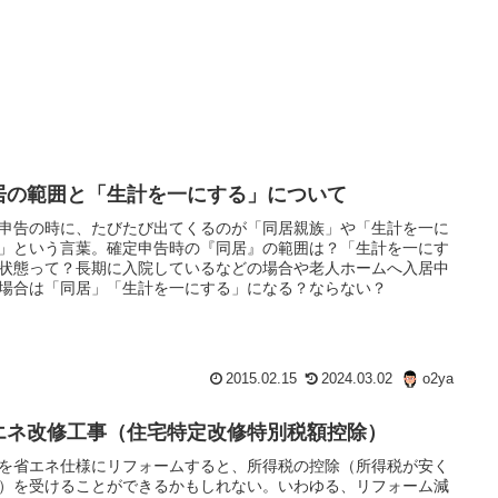
居の範囲と「生計を一にする」について
申告の時に、たびたび出てくるのが「同居親族」や「生計を一に
」という言葉。確定申告時の『同居』の範囲は？「生計を一にす
状態って？長期に入院しているなどの場合や老人ホームへ入居中
場合は「同居」「生計を一にする」になる？ならない？
2015.02.15
2024.03.02
o2ya
エネ改修工事（住宅特定改修特別税額控除）
を省エネ仕様にリフォームすると、所得税の控除（所得税が安く
）を受けることができるかもしれない。いわゆる、リフォーム減