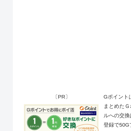
〔PR〕
Gポイント
まとめたＧ
ルへの交換
登録で50