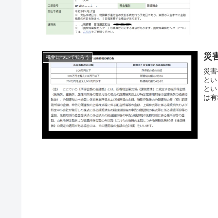
災
税金について知ろう
災害
とい
とい
は有