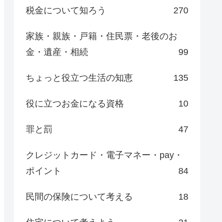
税金について知ろう
270
家族・親族・戸籍・住民票・老後のお
金・遺産・相続
99
ちょっと役立つ生活の知恵
135
役に立つお金になる資格
10
罪と罰
47
クレジットカード・電子マネー・pay・
ポイント
84
民間の保険について考える
18