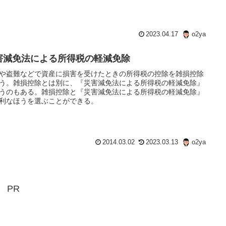
2023.04.17
o2ya
害減免法による所得税の軽減免除
や盗難などで資産に損害を受けたときの所得税の控除を雑損控除
う。雑損控除とは別に、『災害減免法による所得税の軽減免除』
うのもある。雑損控除と『災害減免法による所得税の軽減免除』
利なほうを選ぶことができる。
2014.03.02
2023.03.13
o2ya
PR