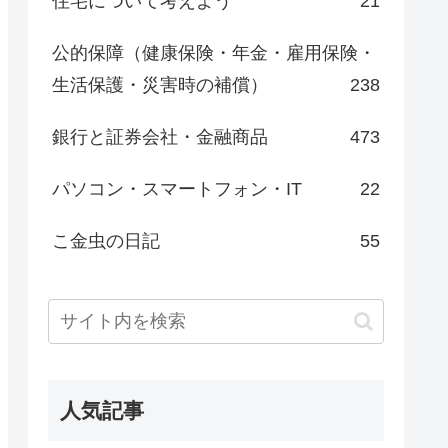
住宅について考えよう
21
公的保障（健康保険・年金・雇用保険・
生活保護・災害時の補償）
238
銀行と証券会社・金融商品
473
パソコン・スマートフォン・IT
22
こ金虫の日記
55
人気記事