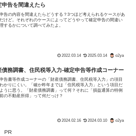
定申告を間違えたら
申告の内容を間違えたらどうする？3つほど考えられるケースがあ
だけど。それぞれのケースによってどうやって確定申告の間違い
理するかについて調べてみたよ。
2022.03.14
2025.03.14
o2ya
産債務調書、住民税等入力-確定申告等作成コーナー
申告書等作成コーナーの「財産債務調書、住民税等入力」の項目
わかりにくい。「確か昨年までは「住民税等入力」という項目だ
ように思う。「財産債務調書」って何？それに「損益通算の特例
前の不動産所得」って何だっけ？
2024.02.16
2024.03.10
o2ya
PR