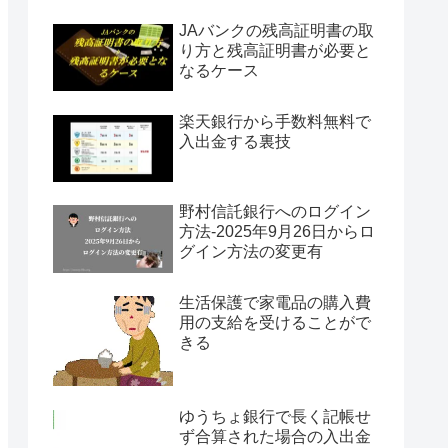
JAバンクの残高証明書の取
り方と残高証明書が必要と
なるケース
楽天銀行から手数料無料で
入出金する裏技
野村信託銀行へのログイン
方法-2025年9月26日からロ
グイン方法の変更有
生活保護で家電品の購入費
用の支給を受けることがで
きる
ゆうちょ銀行で長く記帳せ
ず合算された場合の入出金