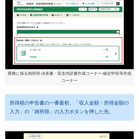
業務に係る雑所得-決算書・収支内訳書作成コーナー-確定申告等作成
コーナー
所得税の申告書の一番最初、「収入金額・所得金額の
入力」の「雑所得」の入力ボタンを押した先。