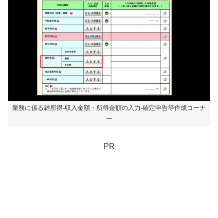
業務に係る雑所得-収入金額・所得金額の入力-確定申告等作成コーナ
ー
PR