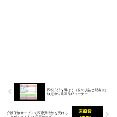
課税方法を選ぼう（株の損益と配当金）-
確定申告書等作成コーナー
介護保険サービスで医療費控除を受ける
ことができるもの-居宅サービス