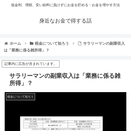
低金利、増税、安い給料に負けずにお金を貯める・お金を増やす方法
身近なお金で得する話
ホーム
税金について知ろう
サラリーマンの副業収入
は「業務に係る雑所得」？
記事内に広告が含まれています。
サラリーマンの副業収入は「業務に係る雑
所得」？
税金について知ろう