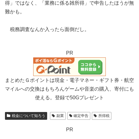
得」ではなく、「業務に係る雑所得」で申告したほうが無
難かも。
税務調査なんか入ったら面倒だし。
PR
まとめたＧポイントは現金・電子マネー・ギフト券・航空
マイルへの交換はもちろんゲームや音楽の購入、寄付にも
使える。登録で50Gプレゼント
税金について知ろう
副業
確定申告
所得税
PR