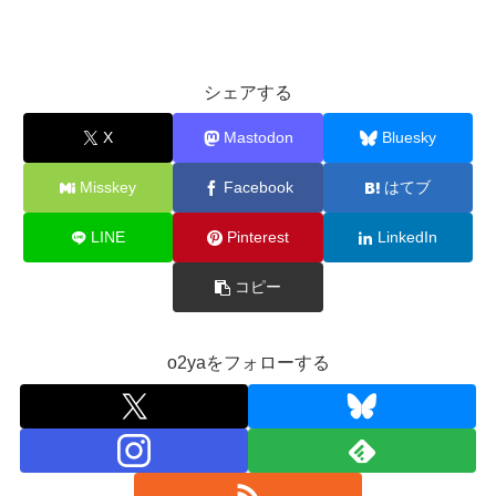
シェアする
X
Mastodon
Bluesky
Misskey
Facebook
はてブ
LINE
Pinterest
LinkedIn
コピー
o2yaをフォローする