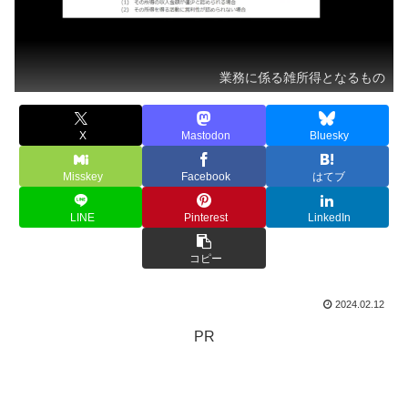
業務に係る雑所得となるもの
X
Mastodon
Bluesky
Misskey
Facebook
はてブ
LINE
Pinterest
LinkedIn
コピー
2024.02.12
PR