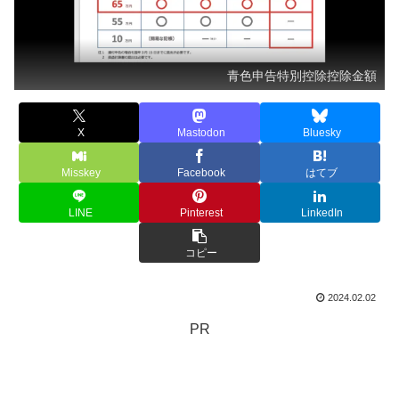
青色申告特別控除控除金額
X
Mastodon
Bluesky
Misskey
Facebook
はてブ
LINE
Pinterest
LinkedIn
コピー
2024.02.02
PR