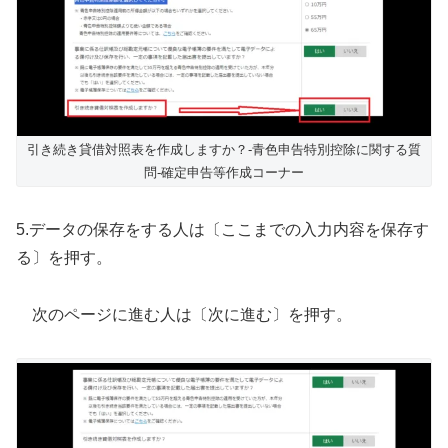
引き続き貸借対照表を作成しますか？-青色申告特別控除に関する質
問-確定申告等作成コーナー
5.データの保存をする人は〔ここまでの入力内容を保存す
る〕を押す。
次のページに進む人は〔次に進む〕を押す。