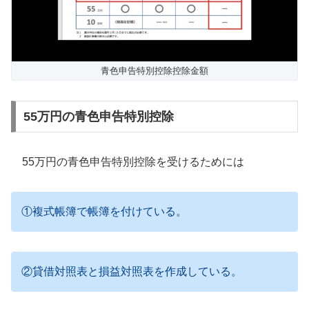
青色申告特別控除控除金額
55万円の青色申告特別控除
55万円の青色申告特別控除を受けるためには
①複式帳簿で帳簿を付けている。
②貸借対照表と損益対照表を作成している。