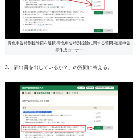
青色申告特別控除額を選択-青色申告特別控除に関する質問-確定申告
等作成コーナー
3.「届出書を出しているか？」の質問に答える。