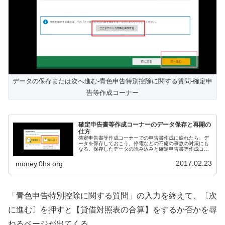
データの保存または次へ進む-青色申告特別控除に関する質問-確定申
告等作成コーナー
確定申告書等作成コーナーのデータ保存と再開の
仕方
確定申告書等作成コーナーでの申告書作成に疲れたら、デ
ータを保存しておこう。停電などの不慮の事故の対策にも
なる。保存したデータの読み込みと確定申告書等作成コー
ナーでの申告書作成の再開の方法も説明するよ。
2017.02.23
money.0hs.org
「青色申告特別控除に関する質問」の入力を終えて、〔次
に進む〕を押すと【貸借対照表の合算】をするか否かを尋
ねるページが出てくる。