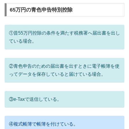
65万円の青色申告特別控除
①昔55万円控除の条件を満たす税務署へ届出書を出し
ている場合。
②青色申告のための届出書を出すときに電子帳簿を使
ってデータを保存していると届けている場合。
③e-Taxで送信している。
④複式帳簿で帳簿を付けている。