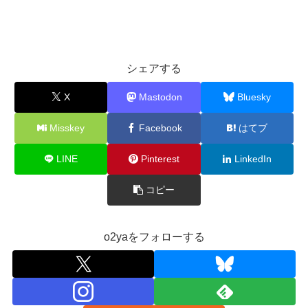
シェアする
X
Mastodon
Bluesky
Misskey
Facebook
はてブ
LINE
Pinterest
LinkedIn
コピー
o2yaをフォローする