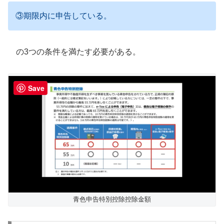
③期限内に申告している。
の3つの条件を満たす必要がある。
Save
青色申告特別控除控除金額