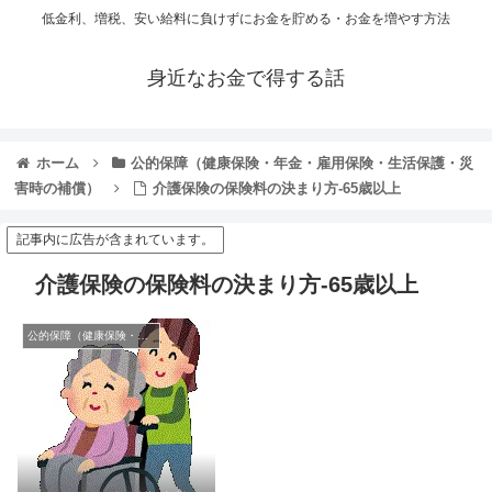
低金利、増税、安い給料に負けずにお金を貯める・お金を増やす方法
身近なお金で得する話
ホーム
公的保障（健康保険・年金・雇用保険・生活保護・災
害時の補償）
介護保険の保険料の決まり方-65歳以上
記事内に広告が含まれています。
介護保険の保険料の決まり方-65歳以上
公的保障（健康保険・年金・雇用保険・生活保護・災害時の補償）