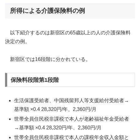
所得による介護保険料の例
以下紹介するのは新宿区の65歳以上の人の介護保険料
決定の例。
新宿区では16段階に分かれている。
保険料段階第1段階
生活保護受給者、中国残留邦人等支援給付受給者→
基準額 ×0.4 28,320円/年、2,360円/月
世帯全員住民税非課税で本人が老齢福祉年金受給者
→基準額 ×0.4 28,320円/年、2,360円/月
世帯全員住民税非課税で本人の課税年金収入金額と