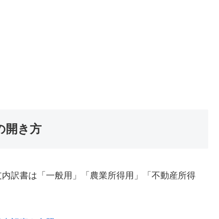
の開き方
内訳書は「一般用」「農業所得用」「不動産所得