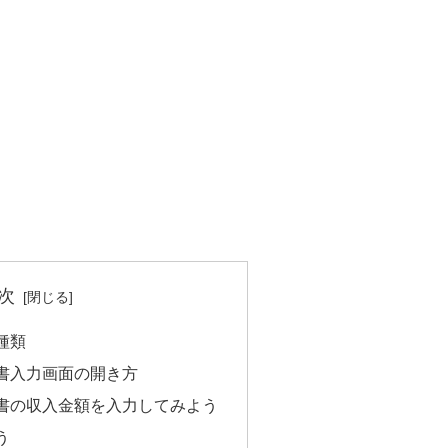
次
種類
書入力画面の開き方
書の収入金額を入力してみよう
う