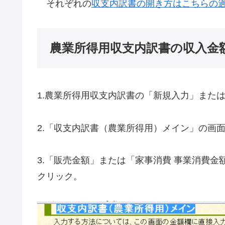
それぞれの
収支内訳書の開き方はこちらの
農業所得用収支内訳書の収入金
1.農業所得用収支内訳書の「新規入力」また
2.「収支内訳書（農業所得用）メイン」の画
3.「販売金額」または「家事消費 事業消費金
クリック。