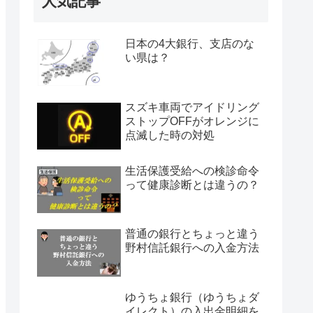
人気記事
日本の4大銀行、支店のな
い県は？
スズキ車両でアイドリング
ストップOFFがオレンジに
点滅した時の対処
生活保護受給への検診命令
って健康診断とは違うの？
普通の銀行とちょっと違う
野村信託銀行への入金方法
ゆうちょ銀行（ゆうちょダ
イレクト）の入出金明細を