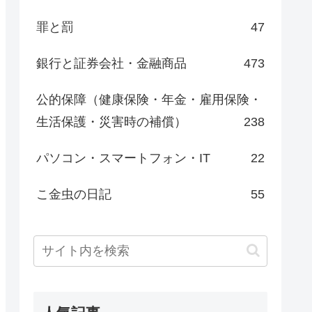
罪と罰
47
銀行と証券会社・金融商品
473
公的保障（健康保険・年金・雇用保険・
生活保護・災害時の補償）
238
パソコン・スマートフォン・IT
22
こ金虫の日記
55