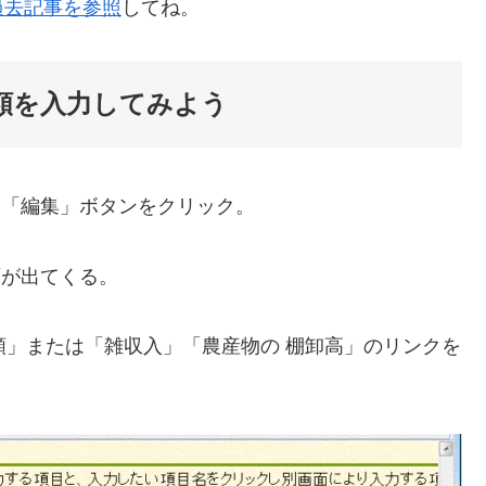
過去記事を参照
してね。
額を入力してみよう
は「編集」ボタンをクリック。
面が出てくる。
額」または「雑収入」「農産物の 棚卸高」のリンクを