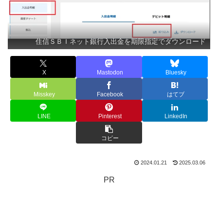
住信ＳＢＩネット銀行入出金を期限指定でダウンロード
X
Mastodon
Bluesky
Misskey
Facebook
はてブ
LINE
Pinterest
LinkedIn
コピー
2024.01.21
2025.03.06
PR