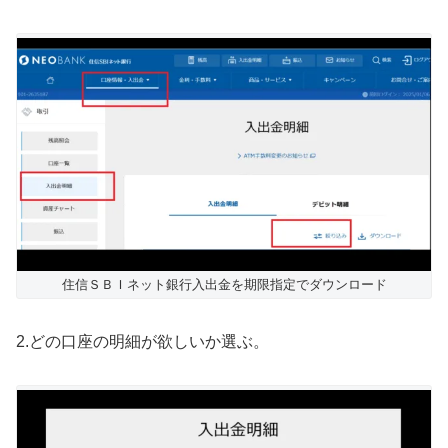
住信ＳＢＩネット銀行入出金を期限指定でダウンロード
2.どの口座の明細が欲しいか選ぶ。