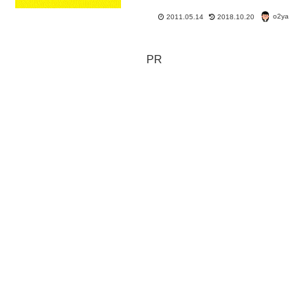
o2ya
2011.05.14
2018.10.20
PR