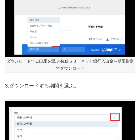
ダウンロードする口座を選ぶ-住信ＳＢＩネット銀行入出金を期限指定
でダウンロード
3.ダウンロードする期間を選ぶ。