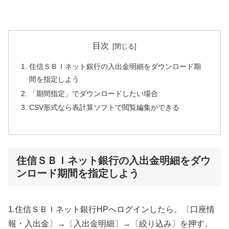
目次
住信ＳＢＩネット銀行の入出金明細をダウンロード期
間を指定しよう
「期間指定」でダウンロードしたい場合
CSV形式なら表計算ソフトで閲覧編集ができる
住信ＳＢＩネット銀行の入出金明細をダウ
ンロード期間を指定しよう
1.住信ＳＢＩネット銀行HPへログインしたら、〔口座情
報・入出金〕→〔入出金明細〕→〔絞り込み〕を押す。