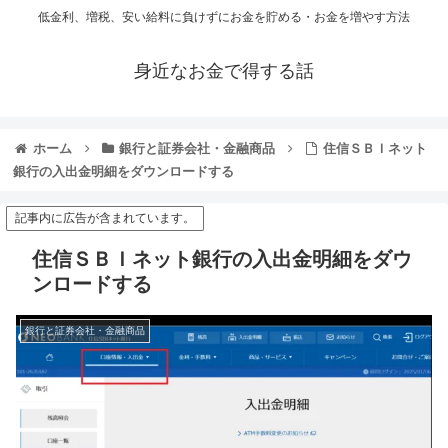
低金利、増税、安い給料に負けずにお金を貯める・お金を増やす方法
身近なお金で得する話
ホーム
銀行と証券会社・金融商品
住信ＳＢＩネット
銀行の入出金明細をダウンロードする
記事内に広告が含まれています。
住信ＳＢＩネット銀行の入出金明細をダウ
ンロードする
銀行と証券会社・金融商品