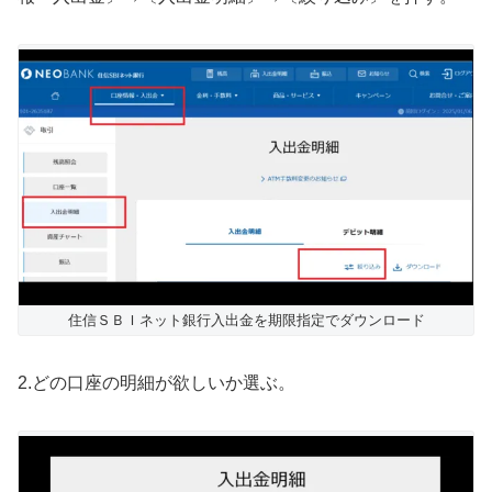
住信ＳＢＩネット銀行入出金を期限指定でダウンロード
2.どの口座の明細が欲しいか選ぶ。