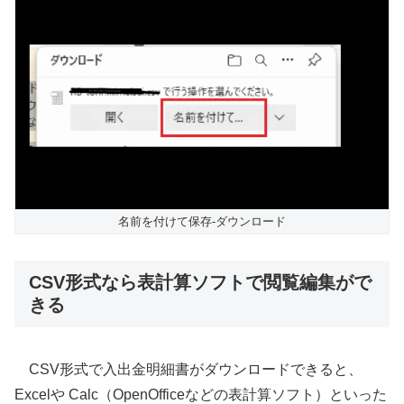
名前を付けて保存-ダウンロード
CSV形式なら表計算ソフトで閲覧編集がで
きる
CSV形式で入出金明細書がダウンロードできると、
Excelや Calc（OpenOfficeなどの表計算ソフト）といった