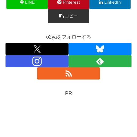
LINE
Pinterest
LinkedIn
コピー
o2yaをフォローする
PR