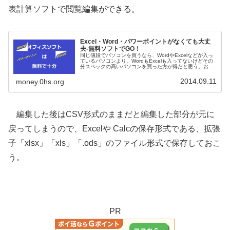
表計算ソフトで閲覧編集ができる。
Excel・Word・パワーポイントがなくても大丈
夫-無料ソフトでGO！
同じ値段でパソコンを買うなら、WordやExcelなどが入っ
ているパソコンより、WordもExcelも入ってないけどその
分スペックの高いパソコンを買った方が得だと思う。おい
らのPCはwordもExcelも入ってないけど不自由したことが
無い。
2014.09.11
money.0hs.org
編集した後はCSV形式のままだと編集した部分が元に
戻ってしまうので、Excelや Calcの保存形式である、拡張
子「xlsx」「xls」「.ods」のファイル形式で保存しておこ
う。
PR