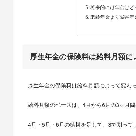
将来的には年金はど
老齢年金より障害年
厚生年金の保険料は給料月額に
厚生年金の保険料は給料月額によって変わ
給料月額のベースは、4月から6月の3ヶ月
4月・5月・6月の給料を足して、3で割って