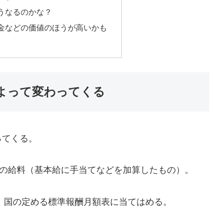
うなるのかな？
金などの価値のほうが高いかも
よって変わってくる
ってくる。
間の給料（基本給に手当てなどを加算したもの）。
、国の定める標準報酬月額表に当てはめる。