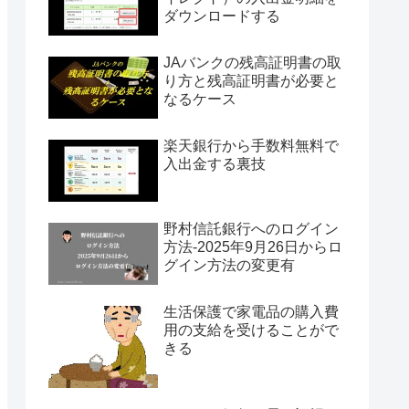
ダウンロードする
JAバンクの残高証明書の取
り方と残高証明書が必要と
なるケース
楽天銀行から手数料無料で
入出金する裏技
野村信託銀行へのログイン
方法-2025年9月26日からロ
グイン方法の変更有
生活保護で家電品の購入費
用の支給を受けることがで
きる