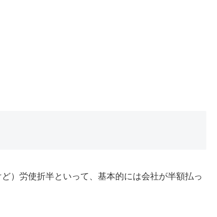
けど）労使折半といって、基本的には会社が半額払っ