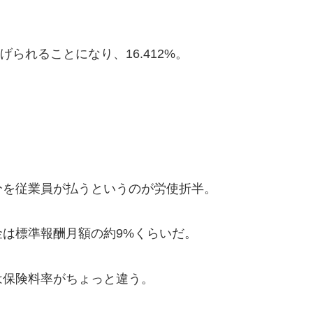
られることになり、16.412%。
を従業員が払うというのが労使折半。
は標準報酬月額の約9%くらいだ。
保険料率がちょっと違う。