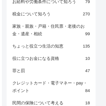
お給料や労働条件について知ろう
79
税金について知ろう
270
家族・親族・戸籍・住民票・老後のお
金・遺産・相続
99
ちょっと役立つ生活の知恵
135
役に立つお金になる資格
10
罪と罰
47
クレジットカード・電子マネー・pay・
ポイント
84
民間の保険について考える
18