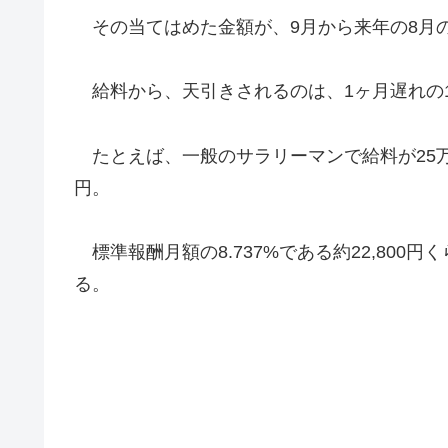
その当てはめた金額が、9月から来年の8月
給料から、天引きされるのは、1ヶ月遅れの1
たとえば、一般のサラリーマンで給料が25万
円。
標準報酬月額の8.737%である約22,80
る。