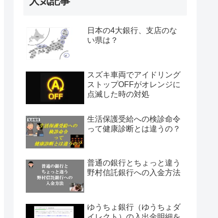
人気記事
日本の4大銀行、支店のな
い県は？
スズキ車両でアイドリング
ストップOFFがオレンジに
点滅した時の対処
生活保護受給への検診命令
って健康診断とは違うの？
普通の銀行とちょっと違う
野村信託銀行への入金方法
ゆうちょ銀行（ゆうちょダ
イレクト）の入出金明細を