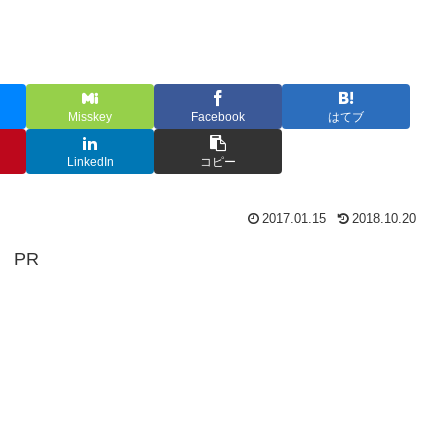
Misskey
Facebook
はてブ
LinkedIn
コピー
2017.01.15
2018.10.20
PR