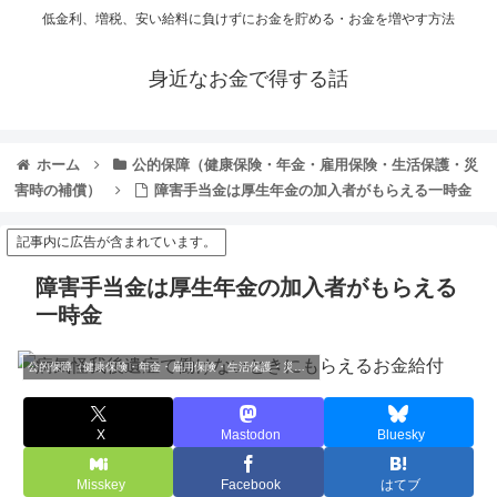
低金利、増税、安い給料に負けずにお金を貯める・お金を増やす方法
身近なお金で得する話
ホーム
公的保障（健康保険・年金・雇用保険・生活保護・災
害時の補償）
障害手当金は厚生年金の加入者がもらえる一時金
記事内に広告が含まれています。
障害手当金は厚生年金の加入者がもらえる
一時金
公的保障（健康保険・年金・雇用保険・生活保護・災害時の補償）
X
Mastodon
Bluesky
Misskey
Facebook
はてブ