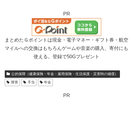
PR
まとめたＧポイントは現金・電子マネー・ギフト券・航空
マイルへの交換はもちろんゲームや音楽の購入、寄付にも
使える。登録で50Gプレゼント
公的保障（健康保険・年金・雇用保険・生活保護・災害時の補償）
障害
手当
年金
PR