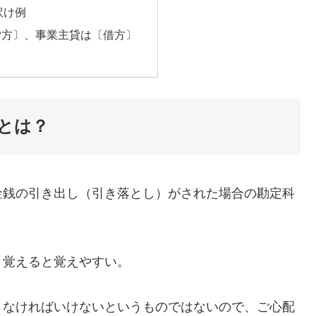
訳け例
貸方〕、事業主貸は〔借方〕
とは？
銭の引き出し（引き落とし）がされた場合の勘定科
覚えると覚えやすい。
なければいけないというものではないので、ご心配