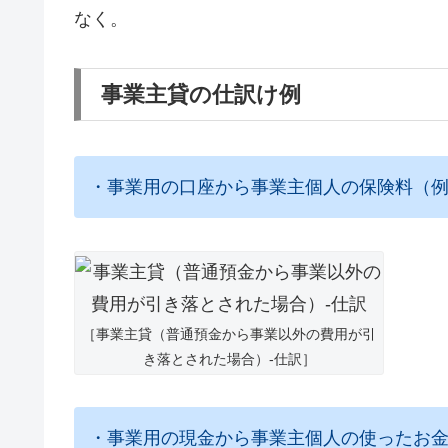
なく。
事業主貸の仕訳け例
・事業用の口座から事業主個人の保険料（例と
［事業主貸（普通預金から事業以外の費用が引
き落とされた場合）-仕訳］
・事業用の現金から事業主個人の使ったお金を