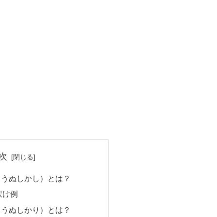
次
ょうぬしかし）とは？
訳け例
ょうぬしかり）とは？