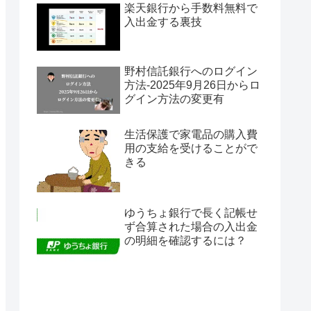
楽天銀行から手数料無料で
入出金する裏技
野村信託銀行へのログイン
方法-2025年9月26日からロ
グイン方法の変更有
生活保護で家電品の購入費
用の支給を受けることがで
きる
ゆうちょ銀行で長く記帳せ
ず合算された場合の入出金
の明細を確認するには？