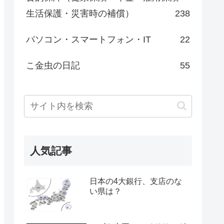
生活保護・災害時の補償）
238
パソコン・スマートフォン・IT
22
こ金虫の日記
55
人気記事
日本の4大銀行、支店のな
い県は？