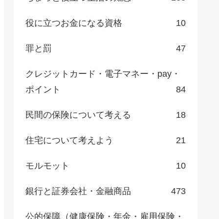
役に立つお金になる資格
10
罪と罰
47
クレジットカード・電子マネー・pay・
ポイント
84
民間の保険について考える
18
住宅について考えよう
21
モルモット
10
銀行と証券会社・金融商品
473
公的保障（健康保険・年金・雇用保険・