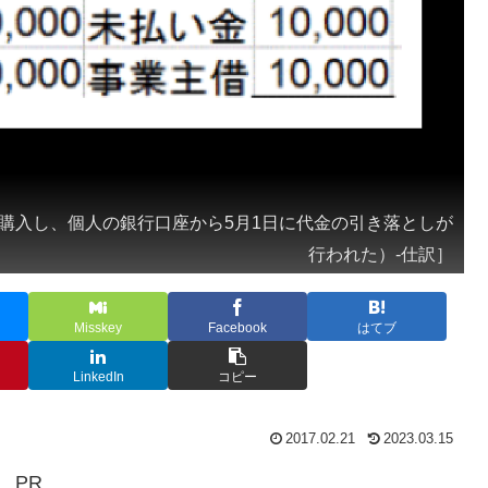
日に購入し、個人の銀行口座から5月1日に代金の引き落としが
行われた）-仕訳］
Misskey
Facebook
はてブ
LinkedIn
コピー
2017.02.21
2023.03.15
PR