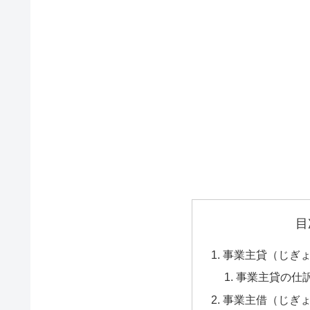
目
事業主貸（じぎ
事業主貸の仕
事業主借（じぎ