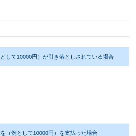
して10000円）が引き落としされている場合
（例として10000円）を支払った場合