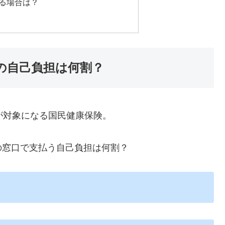
る場合は？
の自己負担は何割？
が対象になる国民健康保険。
窓口で支払う自己負担は何割？