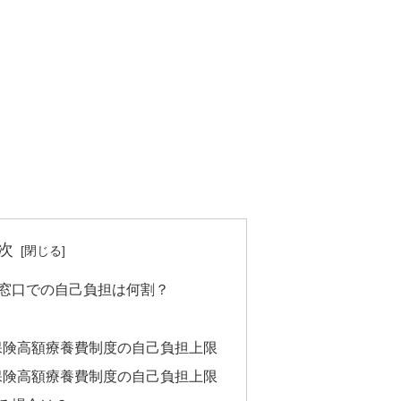
次
窓口での自己負担は何割？
保険高額療養費制度の自己負担上限
保険高額療養費制度の自己負担上限