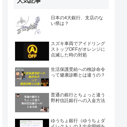
人気記事
日本の4大銀行、支店のな
い県は？
スズキ車両でアイドリング
ストップOFFがオレンジに
点滅した時の対処
生活保護受給への検診命令
って健康診断とは違うの？
普通の銀行とちょっと違う
野村信託銀行への入金方法
ゆうちょ銀行（ゆうちょダ
イレクト）の入出金明細を