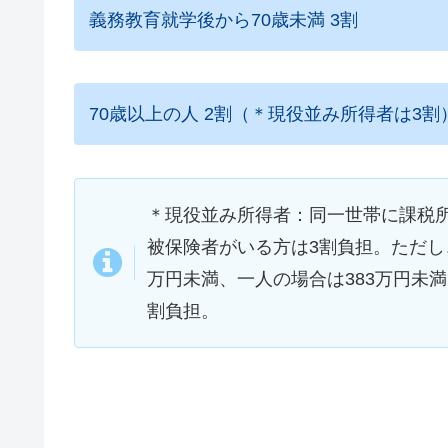
義務教育就学後から70歳未満 3割
70歳以上の人 2割（＊現役並み所得者は3割
＊現役並み所得者：同一世帯に課税所
被保険者がいる方は3割負担。ただし
万円未満、一人の場合は383万円未
割負担。