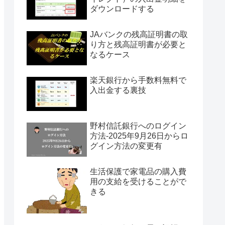
ダウンロードする
JAバンクの残高証明書の取
り方と残高証明書が必要と
なるケース
楽天銀行から手数料無料で
入出金する裏技
野村信託銀行へのログイン
方法-2025年9月26日からロ
グイン方法の変更有
生活保護で家電品の購入費
用の支給を受けることがで
きる