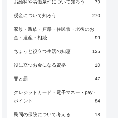
お給料や労働条件について知ろう
79
税金について知ろう
270
家族・親族・戸籍・住民票・老後のお
金・遺産・相続
99
ちょっと役立つ生活の知恵
135
役に立つお金になる資格
10
罪と罰
47
クレジットカード・電子マネー・pay・
ポイント
84
民間の保険について考える
18