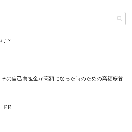
っけ？
その自己負担金が高額になった時のための高額療養
PR