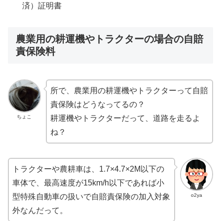
済）証明書
農業用の耕運機やトラクターの場合の自賠
責保険料
所で、農業用の耕運機やトラクターって自賠
責保険はどうなってるの？
ちょこ
耕運機やトラクターだって、道路を走るよ
ね？
トラクターや農耕車は、1.7×4.7×2M以下の
車体で、最高速度が15km/h以下であれば小
o2ya
型特殊自動車の扱いで自賠責保険の加入対象
外なんだって。