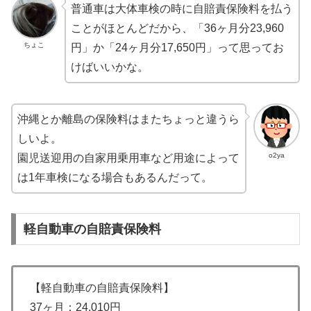
普通車は大体車検の時に自賠責保険料を払う
ことがほとんどだから、「36ヶ月分23,960
ちょこ
円」か「24ヶ月分17,650円」って思ってお
けばいいかな。
沖縄とか離島の保険料はまたちょっと違うら
しいよ。
o2ya
園児送迎用の自家用乗用車など用途によって
は1年車検になる場合もあるんだって。
軽自動車の自賠責保険料
【軽自動車の自賠責保険料】
37ヶ月：24,010円