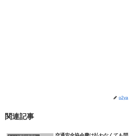
o2ya
関連記事
交通安全協会費は払わなくても問
ちょっと役立つ生活の知恵