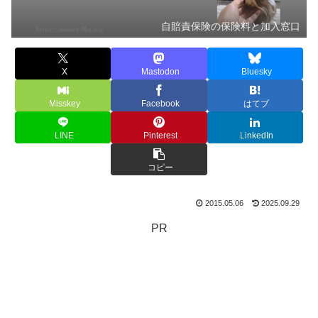
自賠責保険の保険料と加入窓口
X
Mastodon
Bluesky
Misskey
Facebook
はてブ
LINE
Pinterest
LinkedIn
コピー
2015.05.06
2025.09.29
PR