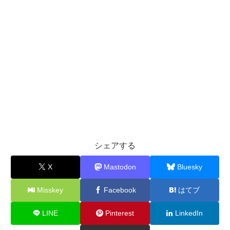
シェアする
X
Mastodon
Bluesky
Misskey
Facebook
はてブ
LINE
Pinterest
LinkedIn