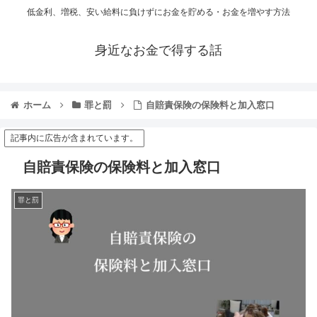
低金利、増税、安い給料に負けずにお金を貯める・お金を増やす方法
身近なお金で得する話
ホーム
罪と罰
自賠責保険の保険料と加入窓口
記事内に広告が含まれています。
自賠責保険の保険料と加入窓口
罪と罰