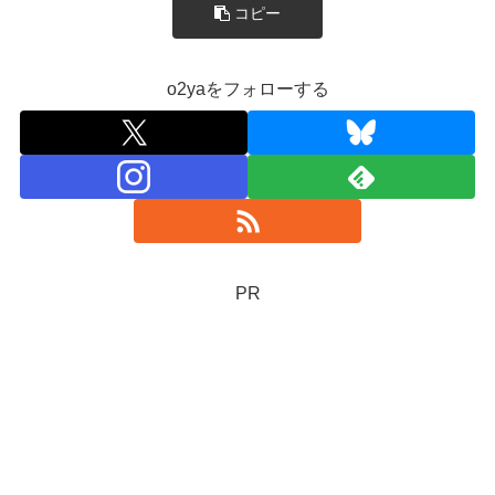
コピー
o2yaをフォローする
PR