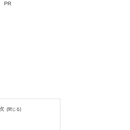
PR
次
？