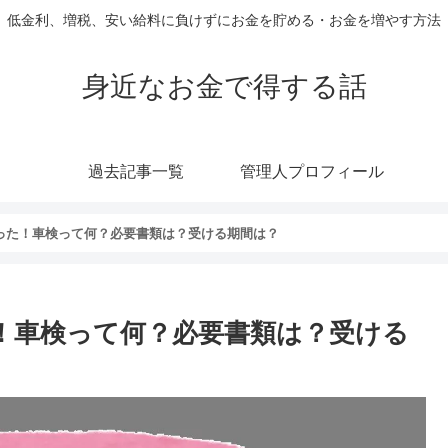
低金利、増税、安い給料に負けずにお金を貯める・お金を増やす方法
身近なお金で得する話
過去記事一覧
管理人プロフィール
わった！車検って何？必要書類は？受ける期間は？
た！車検って何？必要書類は？受ける