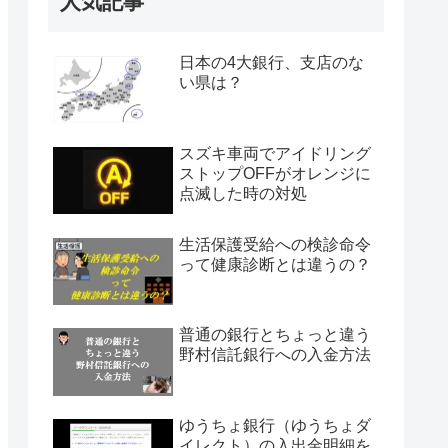
人気記事
日本の4大銀行、支店のな
い県は？
スズキ車両でアイドリング
ストップOFFがオレンジに
点滅した時の対処
生活保護受給への検診命令
って健康診断とは違うの？
普通の銀行とちょっと違う
野村信託銀行への入金方法
ゆうちょ銀行（ゆうちょダ
イレクト）の入出金明細を