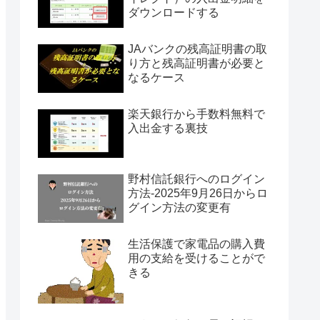
ダウンロードする
JAバンクの残高証明書の取
り方と残高証明書が必要と
なるケース
楽天銀行から手数料無料で
入出金する裏技
野村信託銀行へのログイン
方法-2025年9月26日からロ
グイン方法の変更有
生活保護で家電品の購入費
用の支給を受けることがで
きる