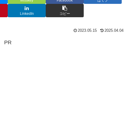
Misskey
Facebook
はてブ
LinkedIn
コピー
2023.05.15
2025.04.04
PR