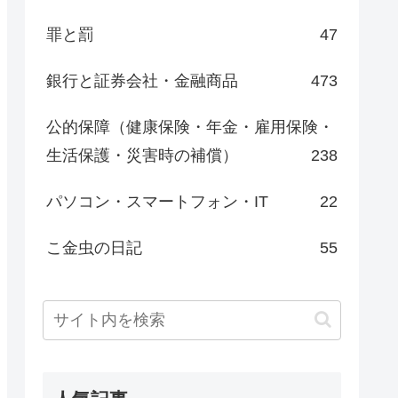
罪と罰
47
銀行と証券会社・金融商品
473
公的保障（健康保険・年金・雇用保険・
生活保護・災害時の補償）
238
パソコン・スマートフォン・IT
22
こ金虫の日記
55