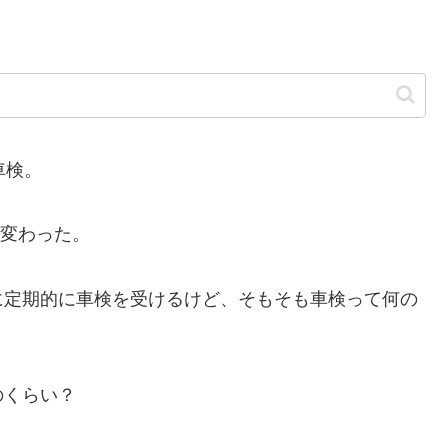
車検。
が変わった。
定期的に車検を受けるけど、そもそも車検って何の
のくらい？