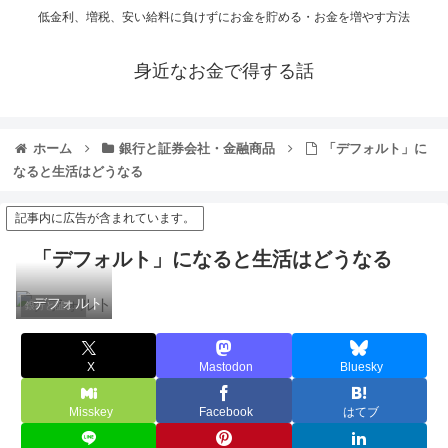
低金利、増税、安い給料に負けずにお金を貯める・お金を増やす方法
身近なお金で得する話
ホーム
銀行と証券会社・金融商品
「デフォルト」に
なると生活はどうなる
記事内に広告が含まれています。
「デフォルト」になると生活はどうなる
デフォルト
銀行と証券会社・金融商品
X
Mastodon
Bluesky
Misskey
Facebook
はてブ