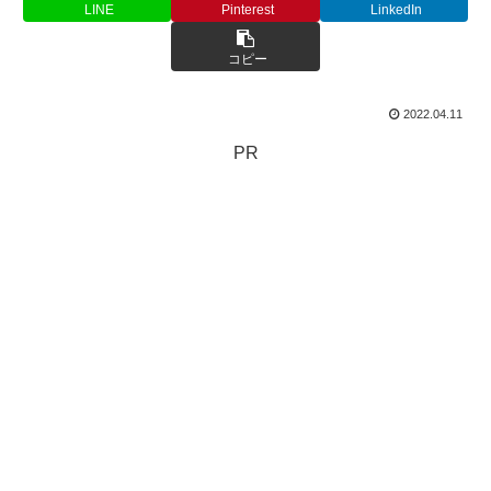
LINE
Pinterest
LinkedIn
コピー
2022.04.11
PR