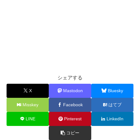
シェアする
X
Mastodon
Bluesky
Misskey
Facebook
はてブ
LINE
Pinterest
LinkedIn
コピー