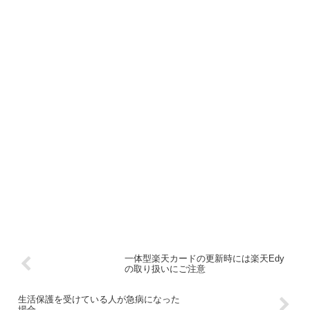
一体型楽天カードの更新時には楽天Edy
の取り扱いにご注意
生活保護を受けている人が急病になった
場合