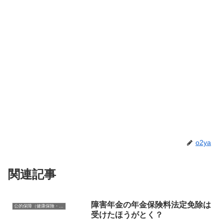
o2ya
関連記事
障害年金の年金保険料法定免除は
公的保障（健康保険・年金・雇用保険・生活保護・災害時の補償）
受けたほうがとく？