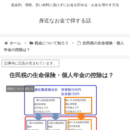
低金利、増税、安い給料に負けずにお金を貯める・お金を増やす方法
身近なお金で得する話
ホーム
税金について知ろう
住民税の生命保険・個人
年金の控除は？
記事内に広告が含まれています。
住民税の生命保険・個人年金の控除は？
税金について知ろう