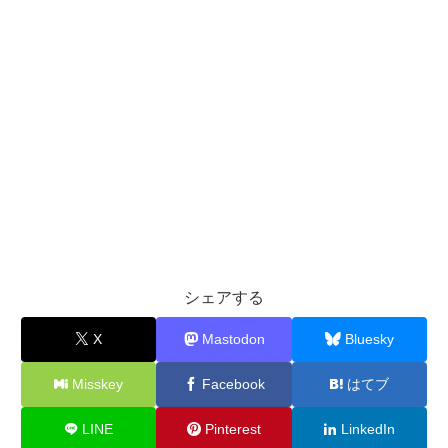
シェアする
X
Mastodon
Bluesky
Misskey
Facebook
はてブ
LINE
Pinterest
LinkedIn