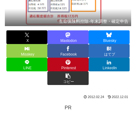
生命保険料控除-年末調整・確定申告
X
Mastodon
Bluesky
Misskey
Facebook
はてブ
LINE
Pinterest
LinkedIn
コピー
2012.02.24
2022.12.01
PR