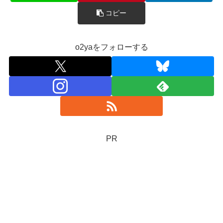
コピー
o2yaをフォローする
PR