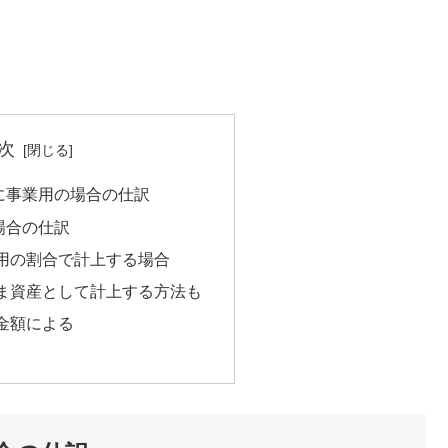
次
に事業用の場合の仕訳
場合の仕訳
用の割合で計上する場合
ま資産として計上する方法も
金額による