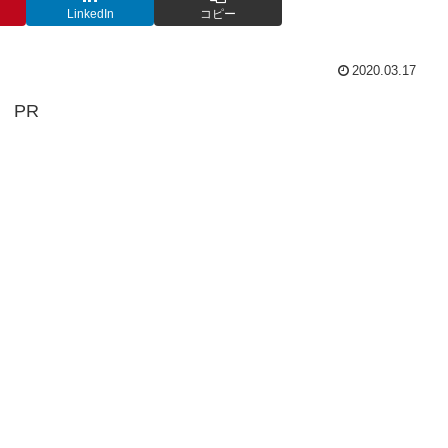
LinkedIn
コピー
2020.03.17
PR