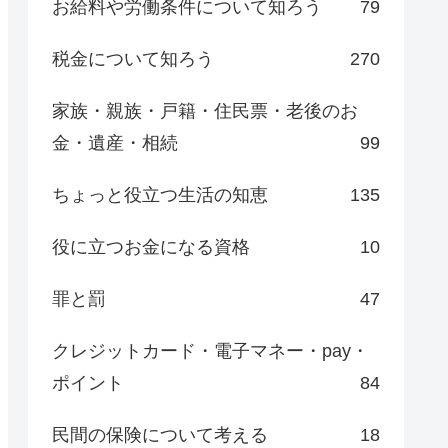
お給料や労働条件について知ろう
79
税金について知ろう
270
家族・親族・戸籍・住民票・老後のお
金・遺産・相続
99
ちょっと役立つ生活の知恵
135
役に立つお金になる資格
10
罪と罰
47
クレジットカード・電子マネー・pay・
ポイント
84
民間の保険について考える
18