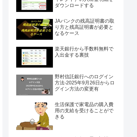
ダウンロードする
JAバンクの残高証明書の取
り方と残高証明書が必要と
なるケース
楽天銀行から手数料無料で
入出金する裏技
野村信託銀行へのログイン
方法-2025年9月26日からロ
グイン方法の変更有
生活保護で家電品の購入費
用の支給を受けることがで
きる