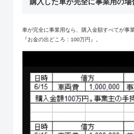
購入した車が完全に事業用の場
車が完全に事業用なら、購入金額すべてが事業用
『お金の出どころ：100万円』。