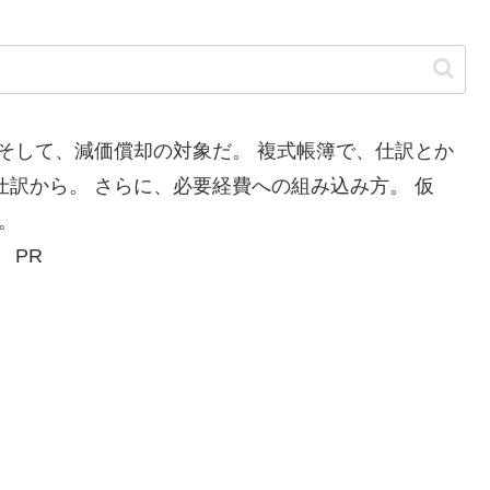
 そして、減価償却の対象だ。 複式帳簿で、仕訳とか
仕訳から。 さらに、必要経費への組み込み方。 仮
。
PR