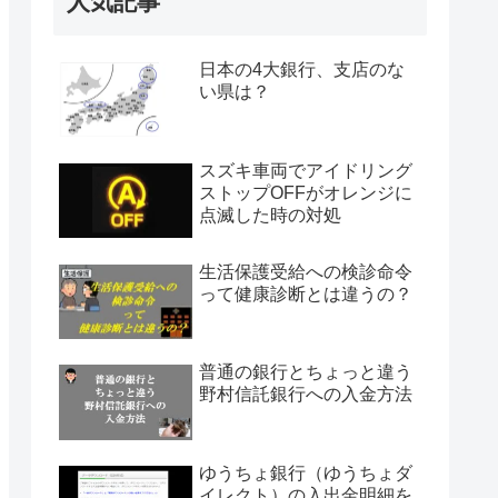
人気記事
日本の4大銀行、支店のな
い県は？
スズキ車両でアイドリング
ストップOFFがオレンジに
点滅した時の対処
生活保護受給への検診命令
って健康診断とは違うの？
普通の銀行とちょっと違う
野村信託銀行への入金方法
ゆうちょ銀行（ゆうちょダ
イレクト）の入出金明細を