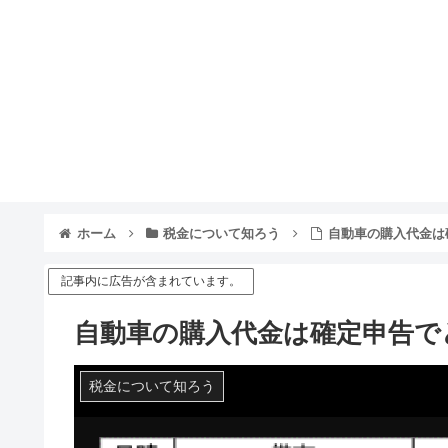
ホーム
税金について知ろう
自動車の購入代金は
記事内に広告が含まれています。
自動車の購入代金は確定申告で
税金について知ろう