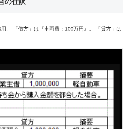
合の仕訳
。 「借方」は『車両費：100万円』。 「貸方」は