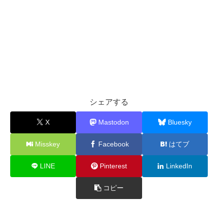
シェアする
X
Mastodon
Bluesky
Misskey
Facebook
はてブ
LINE
Pinterest
LinkedIn
コピー