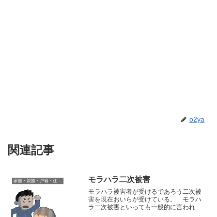
o2ya
関連記事
モラハラ二次被害
家族・親族・戸籍・住民票・老後のお金・遺産・相続
モラハラ被害者が受けるであろう二次被
害を現在おいらが受けている。 モラハ
ラ二次被害といっても一般的に言われて
るような二次被害じゃないんだけど。よ