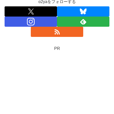
o2yaをフォローする
PR