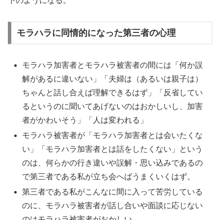
下のようになる。
モラハラに同情的になった第三者の心理
モラハラ加害者とモラハラ被害者の間には「何か誤
解があるに違いない」「夫婦は（あるいは親子は）
ちゃんと話し合えば理解できるはず」「反省してい
るというのに聞いてあげないのはおかしいし、加害
者がかわいそう」「人は変われる」
モラハラ被害者が「モラハラ加害者とは会いたくな
い」「モラハラ加害者とは話をしたくない」という
のは、何らかの行き違いや誤解・思い込みであるの
で第三者である私が立ち会へばうまくいくはず。
第三者である私がこんなに間に入って苦労している
のに、モラハラ被害者が話し合いや面談に応じない
のはモラハラ被害者がおかしい。