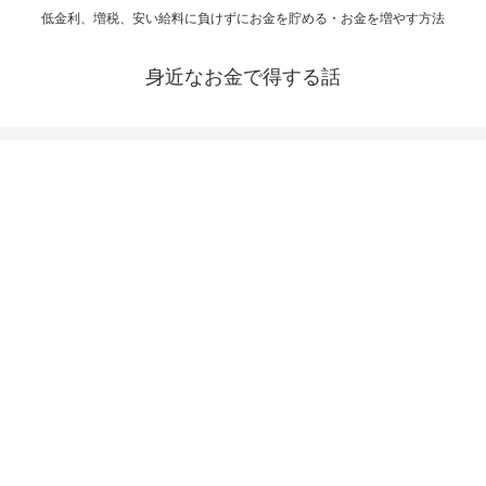
低金利、増税、安い給料に負けずにお金を貯める・お金を増やす方法
身近なお金で得する話