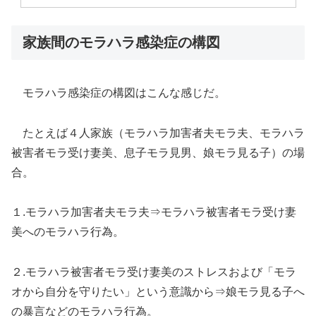
家族間のモラハラ感染症の構図
モラハラ感染症の構図はこんな感じだ。
たとえば４人家族（モラハラ加害者夫モラ夫、モラハラ
被害者モラ受け妻美、息子モラ見男、娘モラ見る子）の場
合。
１.モラハラ加害者夫モラ夫⇒モラハラ被害者モラ受け妻
美へのモラハラ行為。
２.モラハラ被害者モラ受け妻美のストレスおよび「モラ
オから自分を守りたい」という意識から⇒娘モラ見る子へ
の暴言などのモラハラ行為。