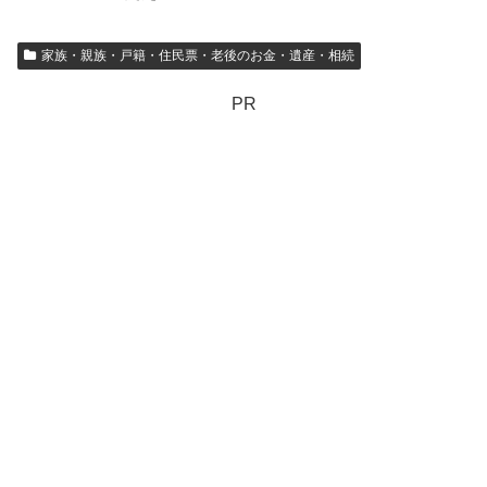
家族・親族・戸籍・住民票・老後のお金・遺産・相続
PR