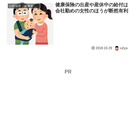
健康保険の出産や産休中の給付は
公的保障（健康保険・年金・雇用保険・生活保護・災害時の補償）
会社勤めの女性のほうが断然有利
2018.10.29
o2ya
PR