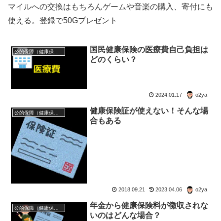
マイルへの交換はもちろんゲームや音楽の購入、寄付にも
使える。登録で50Gプレゼント
国民健康保険の医療費自己負担は
公的保障（健康保険・年金・雇用保険・生活保護・災害時の補償）
どのくらい？
2024.01.17
o2ya
健康保険証が使えない！そんな場
公的保障（健康保険・年金・雇用保険・生活保護・災害時の補償）
合もある
2018.09.21
2023.04.06
o2ya
年金から健康保険料が徴収されな
公的保障（健康保険・年金・雇用保険・生活保護・災害時の補償）
いのはどんな場合？