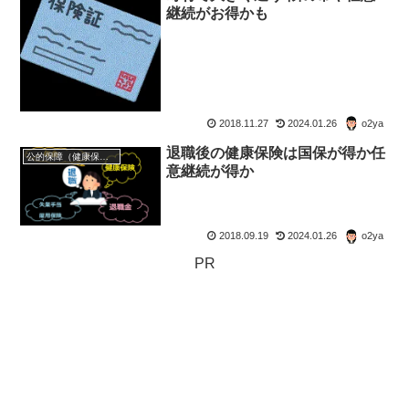
継続がお得かも
2018.11.27
2024.01.26
o2ya
退職後の健康保険は国保が得か任
公的保障（健康保険・年金・雇用保険・生活保護・災害時の補償）
意継続が得か
2018.09.19
2024.01.26
o2ya
PR