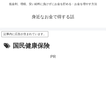
低金利、増税、安い給料に負けずにお金を貯める・お金を増やす方法
身近なお金で得する話
記事内に広告が含まれています。
国民健康保険
PR