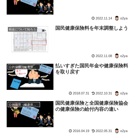
2022.11.14
o2ya
国民健康保険料を年末調整しよう
税金について知ろう
2022.11.08
o2ya
払いすぎた国民年金や健康保険料
公的保障（健康保険・年金・雇用保険・生活保護・災害時の補償）
を取り戻す
2018.07.31
2022.10.31
o2ya
国民健康保険と全国健康保険協会
公的保障（健康保険・年金・雇用保険・生活保護・災害時の補償）
の健康保険の給付内容の違い
2016.04.19
2022.05.31
o2ya