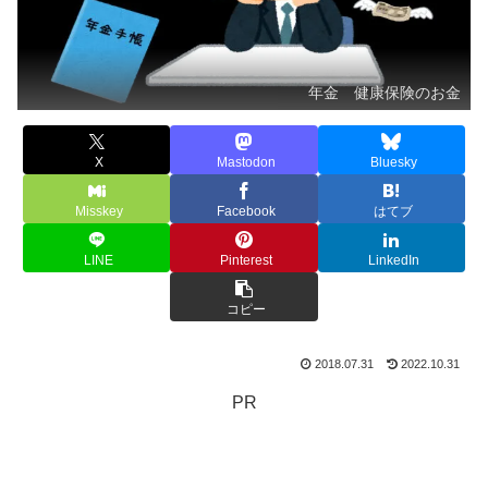
年金 健康保険のお金
X
Mastodon
Bluesky
Misskey
Facebook
はてブ
LINE
Pinterest
LinkedIn
コピー
2018.07.31
2022.10.31
PR