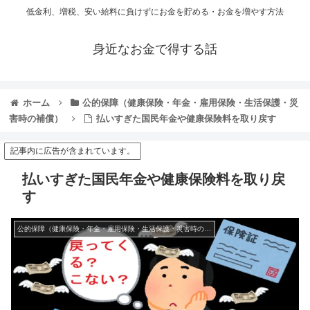
低金利、増税、安い給料に負けずにお金を貯める・お金を増やす方法
身近なお金で得する話
ホーム
公的保障（健康保険・年金・雇用保険・生活保護・災
害時の補償）
払いすぎた国民年金や健康保険料を取り戻す
記事内に広告が含まれています。
払いすぎた国民年金や健康保険料を取り戻
す
公的保障（健康保険・年金・雇用保険・生活保護・災害時の補償）