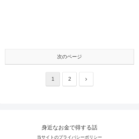
次のページ
次
1
2
へ
身近なお金で得する話
当サイトのプライバシーポリシー