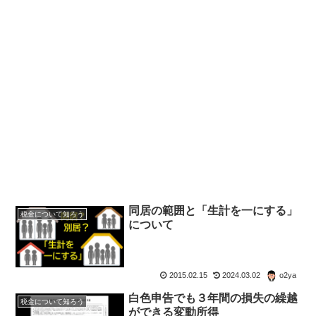
同居の範囲と「生計を一にする」
税金について知ろう
について
2015.02.15
2024.03.02
o2ya
白色申告でも３年間の損失の繰越
税金について知ろう
ができる変動所得