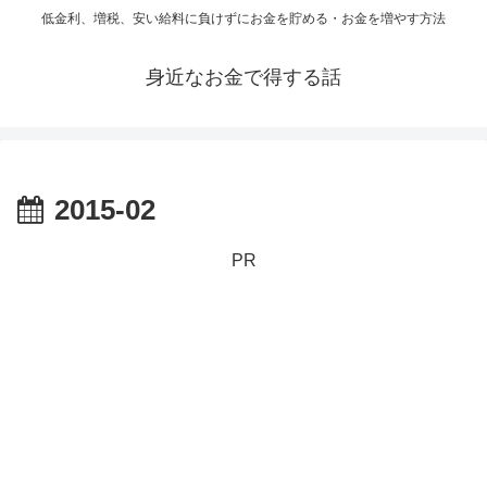
低金利、増税、安い給料に負けずにお金を貯める・お金を増やす方法
身近なお金で得する話
2015-02
PR