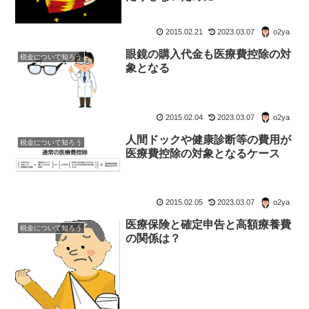
2015.02.21
2023.03.07
o2ya
眼鏡の購入代金も医療費控除の対
税金について知ろう
象となる
2015.02.04
2023.03.07
o2ya
人間ドックや健康診断等の費用が
税金について知ろう
医療費控除の対象となるケース
2015.02.05
2023.03.07
o2ya
医療保険と確定申告と高額療養費
税金について知ろう
の関係は？