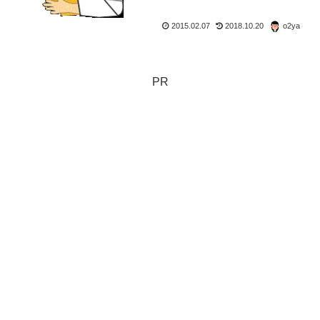
2015.02.07
2018.10.20
o2ya
PR