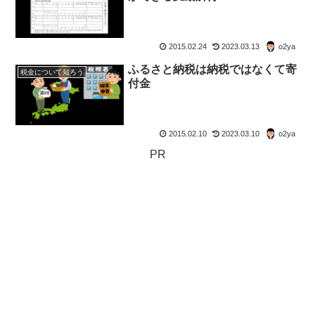
2015.02.24
2023.03.13
o2ya
ふるさと納税は納税ではなくて寄
税金について知ろう
付金
2015.02.10
2023.03.10
o2ya
PR