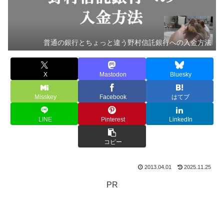
普通の銀行とちょっと違う野村信託銀行への入金方法
X
Mastodon
Bluesky
Misskey
Facebook
はてブ
LINE
Pinterest
LinkedIn
コピー
2013.04.01
2025.11.25
PR