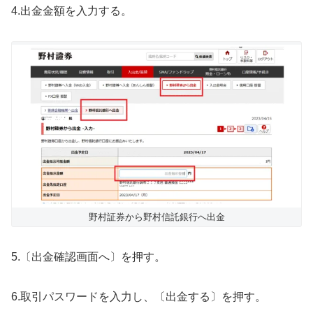
4.出金金額を入力する。
野村証券から野村信託銀行へ出金
5.〔出金確認画面へ〕を押す。
6.取引パスワードを入力し、〔出金する〕を押す。