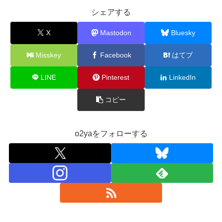
シェアする
X
Mastodon
Bluesky
Misskey
Facebook
はてブ
LINE
Pinterest
LinkedIn
コピー
o2yaをフォローする