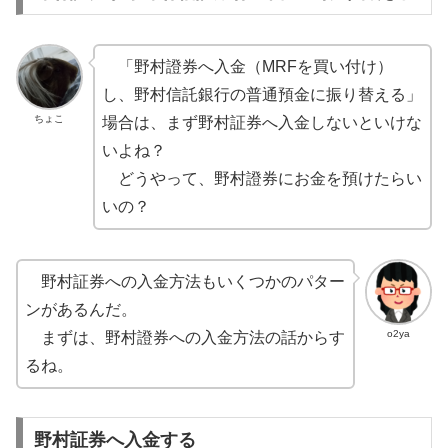
「野村證券へ入金（MRFを買い付け）
し、野村信託銀行の普通預金に振り替える」
ちょこ
場合は、まず野村証券へ入金しないといけな
いよね？
どうやって、野村證券にお金を預けたらい
いの？
野村証券への入金方法もいくつかのパター
ンがあるんだ。
o2ya
まずは、野村證券への入金方法の話からす
るね。
野村証券へ入金する