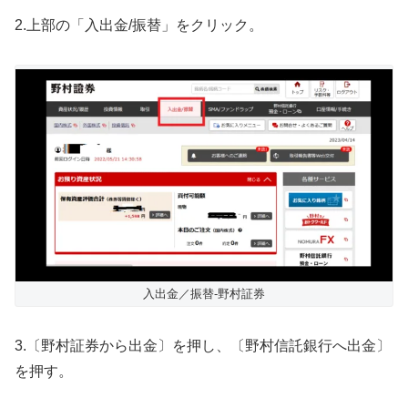
2.上部の「入出金/振替」をクリック。
入出金／振替-野村証券
3.〔野村証券から出金〕を押し、〔野村信託銀行へ出金〕
を押す。