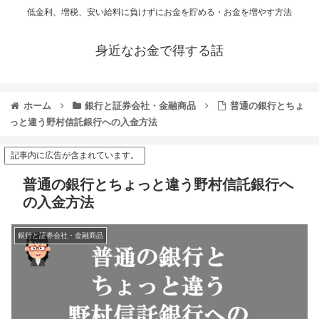
低金利、増税、安い給料に負けずにお金を貯める・お金を増やす方法
身近なお金で得する話
ホーム
銀行と証券会社・金融商品
普通の銀行とちょ
っと違う野村信託銀行への入金方法
記事内に広告が含まれています。
普通の銀行とちょっと違う野村信託銀行へ
の入金方法
銀行と証券会社・金融商品