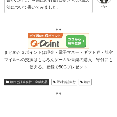
o2ya
法について書いてみました。
PR
まとめたＧポイントは現金・電子マネー・ギフト券・航空
マイルへの交換はもちろんゲームや音楽の購入、寄付にも
使える。登録で50Gプレゼント
銀行と証券会社・金融商品
野村信託銀行
銀行
PR