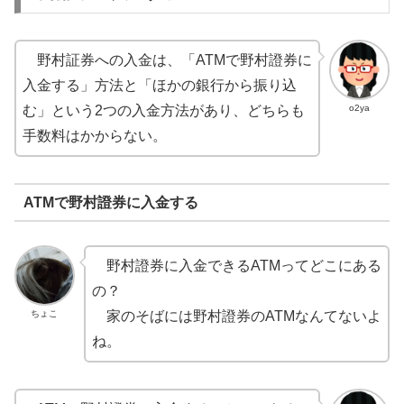
野村証券への入金は、「ATMで野村證券に
入金する」方法と「ほかの銀行から振り込
o2ya
む」という2つの入金方法があり、どちらも
手数料はかからない。
ATMで野村證券に入金する
野村證券に入金できるATMってどこにある
の？
ちょこ
家のそばには野村證券のATMなんてないよ
ね。