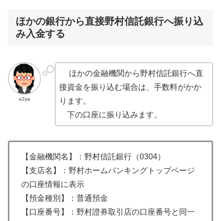
ほかの銀行から直接野村信託銀行へ振り込
み入金する
ほかの金融機関から野村信託銀行へ直
接資金を振り込む場合は、手数料がかか
o2ya
ります。
下の口座に振り込みます。
【金融機関名】：野村信託銀行（0304）
【支店名】：野村ホームバンキングトップページ
の口座情報に表示
【預金種別】：普通預金
【口座番号】：野村證券取引店の口座番号と同一