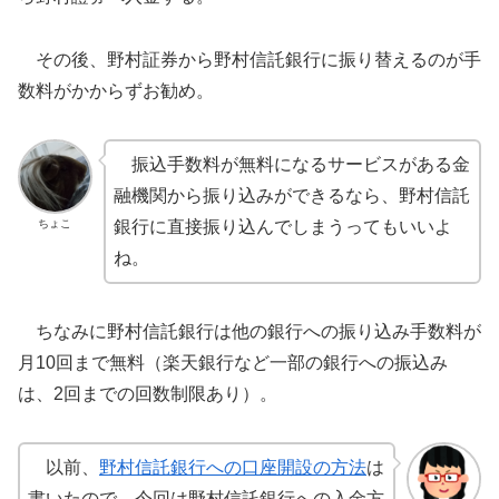
その後、野村証券から野村信託銀行に振り替えるのが手
数料がかからずお勧め。
振込手数料が無料になるサービスがある金
融機関から振り込みができるなら、野村信託
ちょこ
銀行に直接振り込んでしまうってもいいよ
ね。
ちなみに野村信託銀行は他の銀行への振り込み手数料が
月10回まで無料（楽天銀行など一部の銀行への振込み
は、2回までの回数制限あり）。
以前、
野村信託銀行への口座開設の方法
は
書いたので、今回は野村信託銀行への入金方