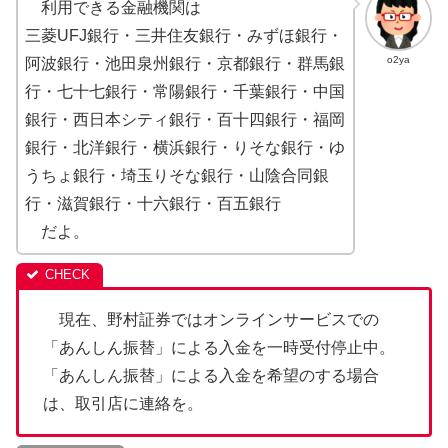
利用できる金融機関は
三菱UFJ銀行・三井住友銀行・みずほ銀行・
o2ya
阿波銀行・池田泉州銀行・京都銀行・群馬銀
行・七十七銀行・常陽銀行・千葉銀行・中国
銀行・西日本シティ銀行・百十四銀行・福岡
銀行・北洋銀行・横浜銀行・りそな銀行・ゆ
うちょ銀行・埼玉りそな銀行・山陰合同銀
行・滋賀銀行・十六銀行・百五銀行
だよ。
現在、野村証券ではオンラインサービスでの
「あんしん振替」による入金を一時受付停止中。
「あんしん振替」による入金を希望のする場合
は、取引店に連絡を。