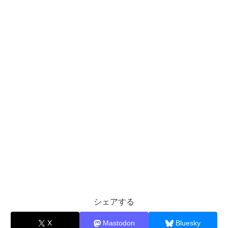
シェアする
X
Mastodon
Bluesky