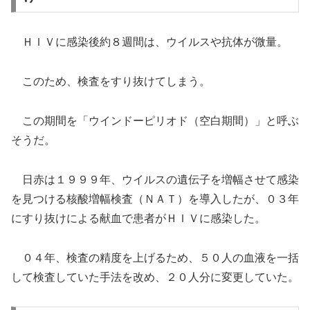
ＨＩＶに感染後約８週間は、ウイルスや抗体が微量。
このため、検査をすり抜けてしまう。
この期間を「ウインドーピリオド（空白期間）」と呼ぶ
そうだ。
日赤は１９９９年、ウイルスの遺伝子を増幅させて感染
を見つける核酸増幅検査（ＮＡＴ）を導入したが、０３年
にすり抜けによる献血で患者がＨＩＶに感染した。
０４年、検査の精度を上げるため、５０人の血液を一括
して検査していた手法を改め、２０人分に変更していた。