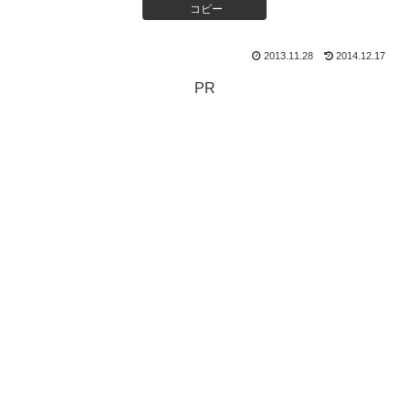
コピー
2013.11.28
2014.12.17
PR