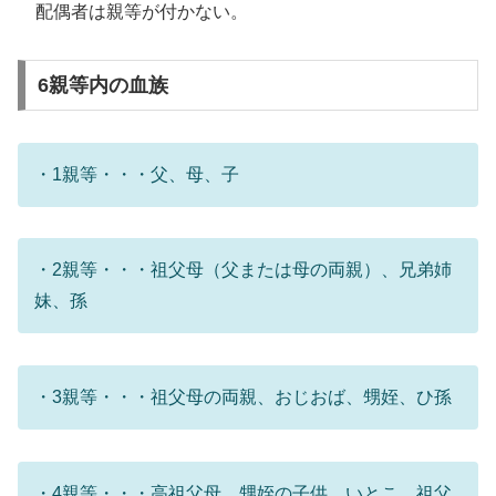
配偶者は親等が付かない。
6親等内の血族
・1親等・・・父、母、子
・2親等・・・祖父母（父または母の両親）、兄弟姉
妹、孫
・3親等・・・祖父母の両親、おじおば、甥姪、ひ孫
・4親等・・・高祖父母、甥姪の子供、いとこ、祖父