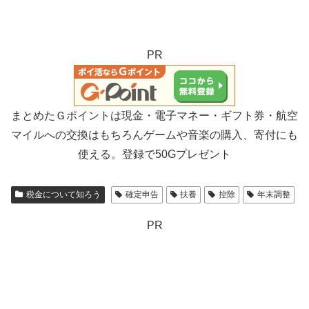
PR
まとめたＧポイントは現金・電子マネー・ギフト券・航空
マイルへの交換はもちろんゲームや音楽の購入、寄付にも
使える。登録で50Gプレゼント
税金について知ろう
確定申告
扶養
控除
年末調整
PR