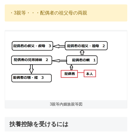
・3親等・・・配偶者の祖父母の両親
3親等内姻族親等図
扶養控除を受けるには