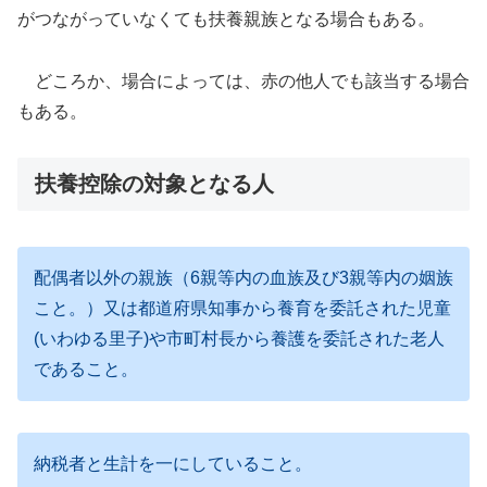
がつながっていなくても扶養親族となる場合もある。
どころか、場合によっては、赤の他人でも該当する場合
もある。
扶養控除の対象となる人
配偶者以外の親族（6親等内の血族及び3親等内の姻族
こと。）又は都道府県知事から養育を委託された児童
(いわゆる里子)や市町村長から養護を委託された老人
であること。
納税者と生計を一にしていること。