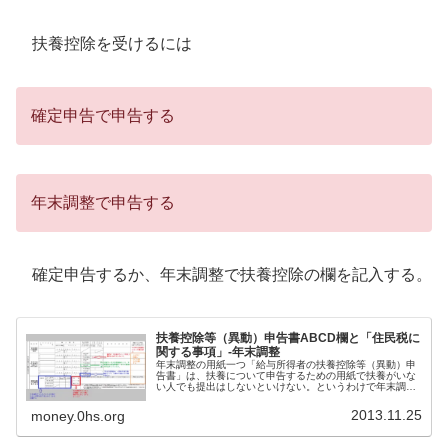
扶養控除を受けるには
確定申告で申告する
年末調整で申告する
確定申告するか、年末調整で扶養控除の欄を記入する。
扶養控除等（異動）申告書ABCD欄と「住民税に
関する事項」-年末調整
年末調整の用紙一つ「給与所得者の扶養控除等（異動）申
告書」は、扶養について申告するための用紙で扶養がいな
い人でも提出はしないといけない。というわけで年末調
整・扶養控除等（異動）申告書ABCD欄と「住民税に関す
る事項」（以前のE欄）について。
2013.11.25
money.0hs.org