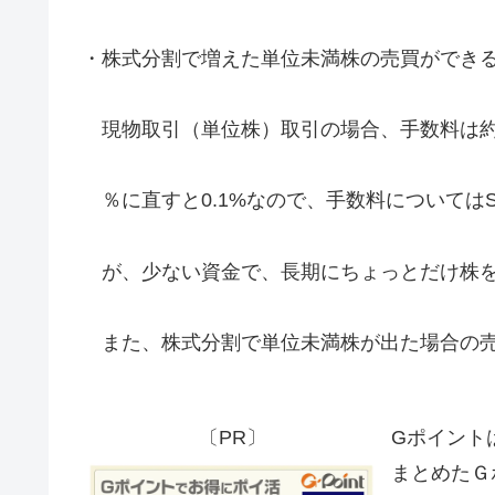
・株式分割で増えた単位未満株の売買ができ
現物取引（単位株）取引の場合、手数料は約定代
％に直すと0.1%なので、手数料については
が、少ない資金で、長期にちょっとだけ株を
また、株式分割で単位未満株が出た場合の売
〔PR〕
Gポイント
まとめたＧ