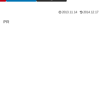
2013.11.14
2014.12.17
PR