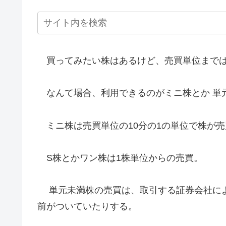
買ってみたい株はあるけど、売買単位までは
なんて場合、利用できるのがミニ株とか 単
ミニ株は売買単位の10分の1の単位で株が売
S株とかワン株は1株単位からの売買。
単元未満株の売買は、取引する証券会社によ
前がついていたりする。