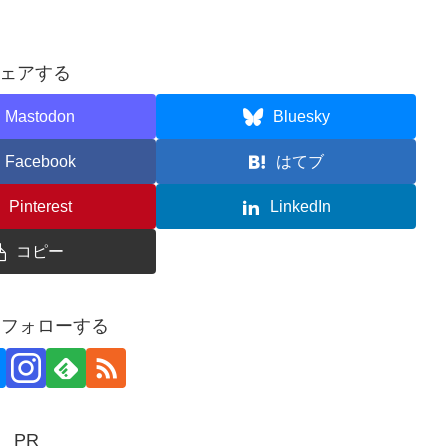
ェアする
Mastodon
Bluesky
Facebook
はてブ
Pinterest
LinkedIn
コピー
aをフォローする
PR