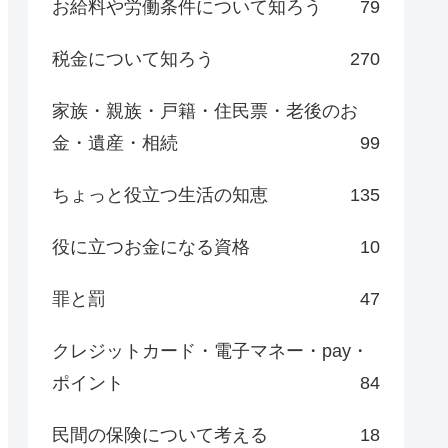
お給料や労働条件について知ろう
79
税金について知ろう
270
家族・親族・戸籍・住民票・老後のお
金・遺産・相続
99
ちょっと役立つ生活の知恵
135
役に立つお金になる資格
10
罪と罰
47
クレジットカード・電子マネー・pay・
ポイント
84
民間の保険について考える
18