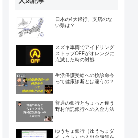
人気記事
日本の4大銀行、支店のな
い県は？
スズキ車両でアイドリング
ストップOFFがオレンジに
点滅した時の対処
生活保護受給への検診命令
って健康診断とは違うの？
普通の銀行とちょっと違う
野村信託銀行への入金方法
ゆうちょ銀行（ゆうちょダ
イレクト）の入出金明細を