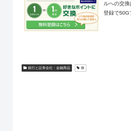
ルへの交換
登録で50
銀行と証券会社・金融商品
株