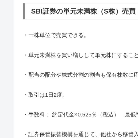
SBI証券の単元未満株（S株）売買
・一株単位で売買できる。
・単元未満株を買い増しして単元株にするこ
・配当の配分や株式分割の割当も保有株数に
・取引は1日2度。
・手数料： 約定代金×0.525％（税込） 最
・証券保管振替機構を通じて、他社から移管