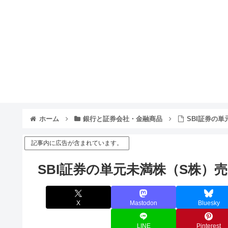
ホーム
銀行と証券会社・金融商品
SBI証券の
記事内に広告が含まれています。
SBI証券の単元未満株（S株）
X
Mastodon
Bluesky
LINE
Pinterest