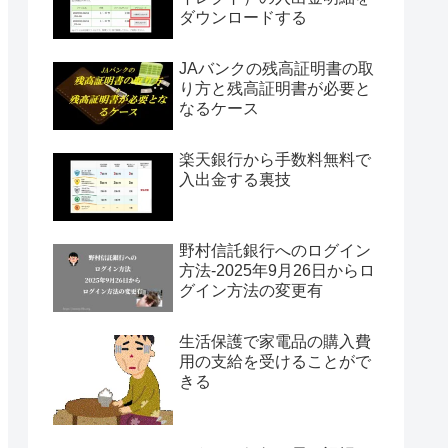
ダウンロードする
JAバンクの残高証明書の取
り方と残高証明書が必要と
なるケース
楽天銀行から手数料無料で
入出金する裏技
野村信託銀行へのログイン
方法-2025年9月26日からロ
グイン方法の変更有
生活保護で家電品の購入費
用の支給を受けることがで
きる