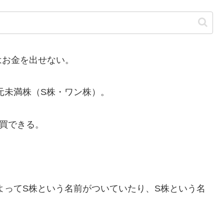
お金を出せない。
元未満株（S株・ワン株）。
買できる。
ってS株という名前がついていたり、S株という名