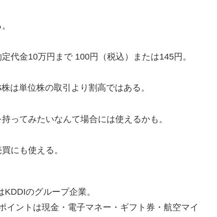
る。
金10万円まで 100円（税込）または145円。
S株は単位株の取引より割高ではある。
持ってみたいなんて場合には使えるかも。
買にも使える。
はKDDIのグループ企業。
ポイントは現金・電子マネー・ギフト券・航空マイ