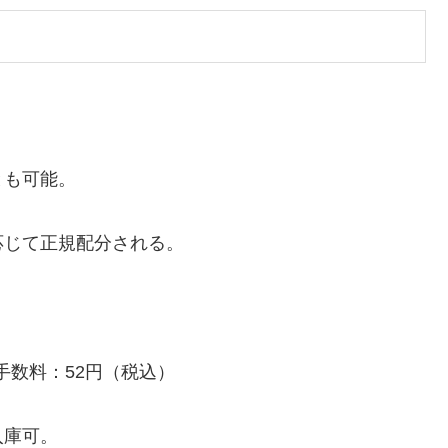
とも可能。
応じて正規配分される。
低手数料：52円（税込）
入庫可。