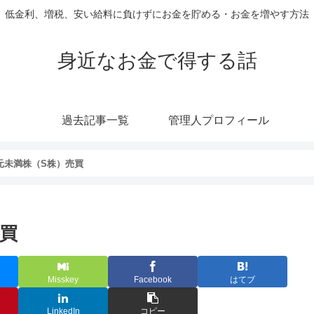
低金利、増税、安い給料に負けずにお金を貯める・お金を増やす方法
身近なお金で得する話
過去記事一覧
管理人プロフィール
単元未満株（S株）売買
売買
Misskey
Facebook
はてブ
LinkedIn
コピー