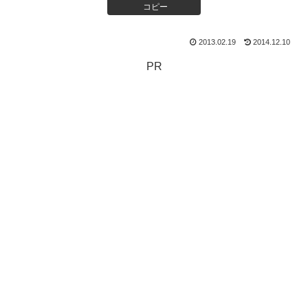
コピー
2013.02.19
2014.12.10
PR