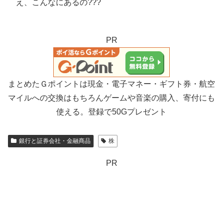
え、こんなにあるの???
PR
まとめたＧポイントは現金・電子マネー・ギフト券・航空
マイルへの交換はもちろんゲームや音楽の購入、寄付にも
使える。登録で50Gプレゼント
銀行と証券会社・金融商品
株
PR