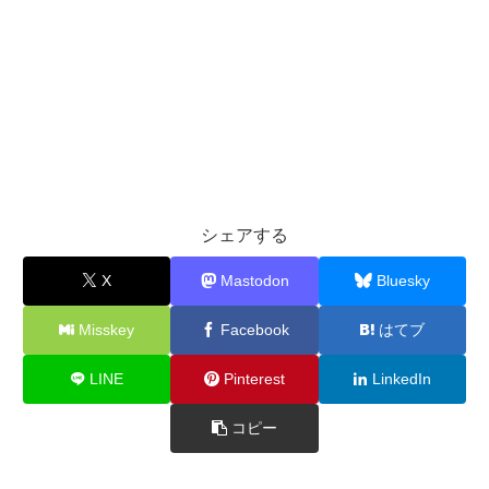
シェアする
X
Mastodon
Bluesky
Misskey
Facebook
はてブ
LINE
Pinterest
LinkedIn
コピー