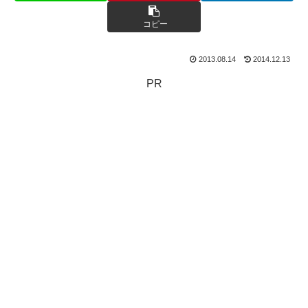
コピー
2013.08.14
2014.12.13
PR