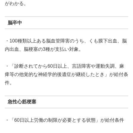
がわかる。
脳卒中
・100種類以上ある脳血管障害のうち、くも膜下出血、脳
内出血、脳梗塞の3種が支払い対象。
・「診断されてから60日以上、言語障害や運動失調、麻
痺等の他覚的な神経学的後遺症が継続したとき」が給付条
件。
急性心筋梗塞
・「60日以上労働の制限が必要とする状態」が給付条件