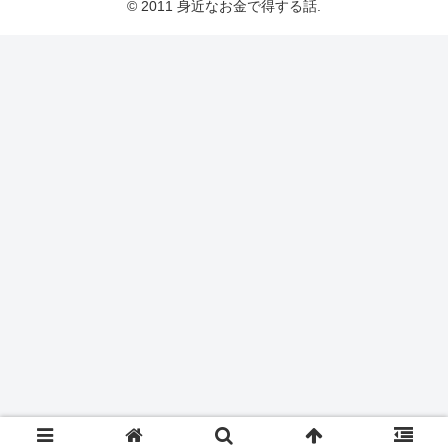
© 2011 身近なお金で得する話.