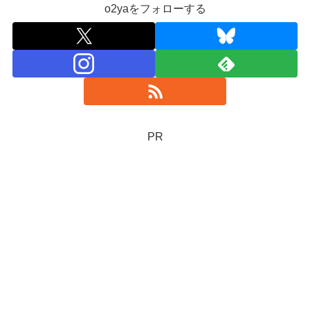
o2yaをフォローする
PR