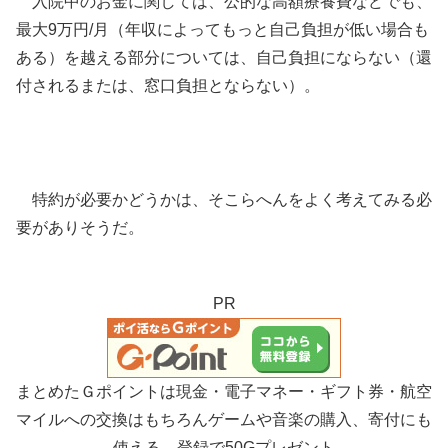
入院中のお金に関しては、公的な高額療養費などでも、
最大9万円/月（年収によってもっと自己負担が低い場合も
ある）を越える部分については、自己負担にならない（還
付されるまたは、窓口負担とならない）。
特約が必要かどうかは、そこらへんをよく考えてみる必
要がありそうだ。
PR
まとめたＧポイントは現金・電子マネー・ギフト券・航空
マイルへの交換はもちろんゲームや音楽の購入、寄付にも
使える。登録で50Gプレゼント