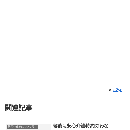
o2ya
関連記事
老後も安心介護特約のわな
民間の保険について考える