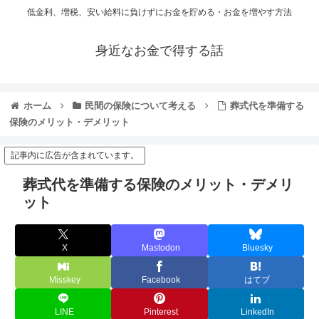
低金利、増税、安い給料に負けずにお金を貯める・お金を増やす方法
身近なお金で得する話
ホーム
民間の保険について考える
葬式代を準備する
保険のメリット・デメリット
記事内に広告が含まれています。
葬式代を準備する保険のメリット・デメリ
ット
X
Mastodon
Bluesky
Misskey
Facebook
はてブ
LINE
Pinterest
LinkedIn