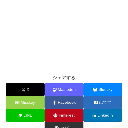
シェアする
X
Mastodon
Bluesky
Misskey
Facebook
はてブ
LINE
Pinterest
LinkedIn