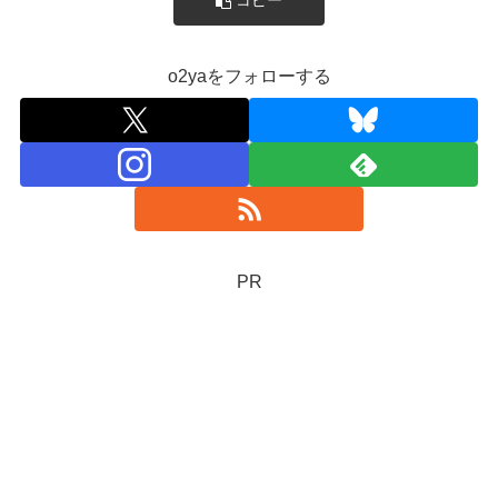
コピー
o2yaをフォローする
PR