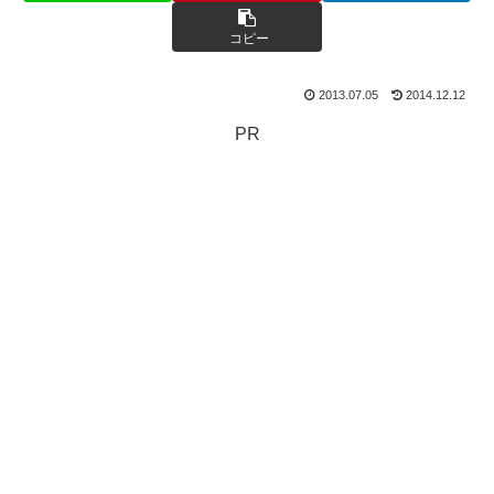
コピー
2013.07.05
2014.12.12
PR