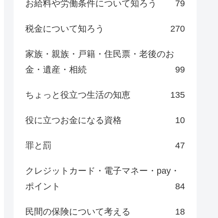
お給料や労働条件について知ろう
79
税金について知ろう
270
家族・親族・戸籍・住民票・老後のお
金・遺産・相続
99
ちょっと役立つ生活の知恵
135
役に立つお金になる資格
10
罪と罰
47
クレジットカード・電子マネー・pay・
ポイント
84
民間の保険について考える
18