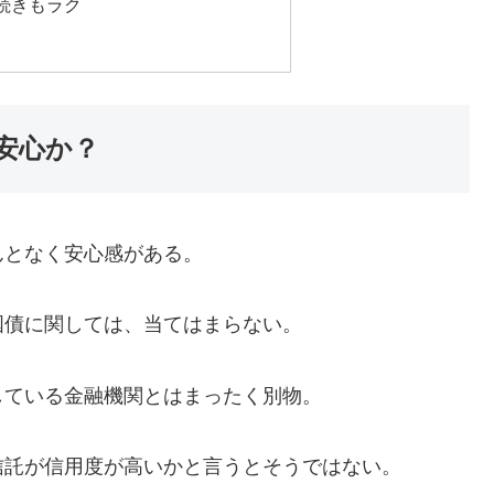
続きもラク
安心か？
となく安心感がある。
債に関しては、当てはまらない。
ている金融機関とはまったく別物。
託が信用度が高いかと言うとそうではない。