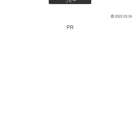
コピー
2022.03.16
PR