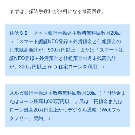
まずは、振込手数料が無料になる最高回数。
住信ＳＢＩネット銀行⇒振込手数料無料回数月20回
（「スマート認証NEO登録＋外貨預金と仕組預金の
月末残高合計が、500万円以上」または「スマート認
証NEO登録＋外貨預金と仕組預金の月末残高合計
が、300万円以上 かつ 住宅ローンを利用」）
スルガ銀行⇒振込手数料無料回数月10回（「円預金ま
たはローン残高1,000万円以上」又は「円預金または
ローン残高20万円以上かつデジタル通帳（Webブッ
クフリー）契約」）