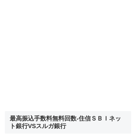
最高振込手数料無料回数-住信ＳＢＩネッ
ト銀行VSスルガ銀行