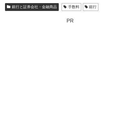
銀行と証券会社・金融商品
手数料
銀行
PR