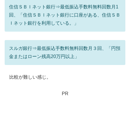
住信ＳＢＩネット銀行⇒最低振込手数料無料回数月1
回、「住信ＳＢＩネット銀行に口座がある、住信ＳＢ
Ｉネット銀行を利用している。」
スルガ銀行⇒最低振込手数料無料回数月３回、「円預
金またはローン残高20万円以上」
比較が難しい感じ。
PR