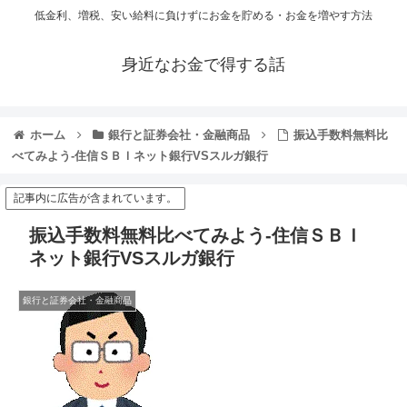
低金利、増税、安い給料に負けずにお金を貯める・お金を増やす方法
身近なお金で得する話
ホーム
銀行と証券会社・金融商品
振込手数料無料比
べてみよう-住信ＳＢＩネット銀行VSスルガ銀行
記事内に広告が含まれています。
振込手数料無料比べてみよう-住信ＳＢＩ
ネット銀行VSスルガ銀行
銀行と証券会社・金融商品