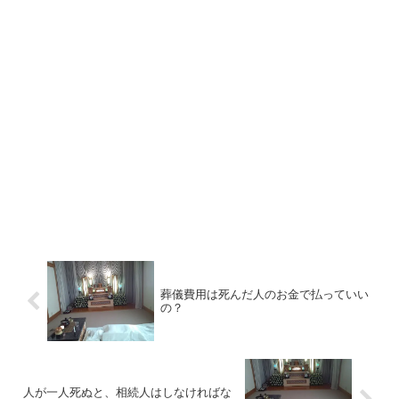
葬儀費用は死んだ人のお金で払っていい
の？
人が一人死ぬと、相続人はしなければな