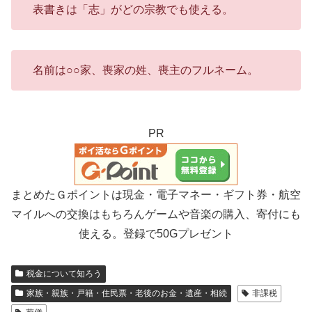
表書きは「志」がどの宗教でも使える。
名前は○○家、喪家の姓、喪主のフルネーム。
PR
まとめたＧポイントは現金・電子マネー・ギフト券・航空
マイルへの交換はもちろんゲームや音楽の購入、寄付にも
使える。登録で50Gプレゼント
税金について知ろう
家族・親族・戸籍・住民票・老後のお金・遺産・相続
非課税