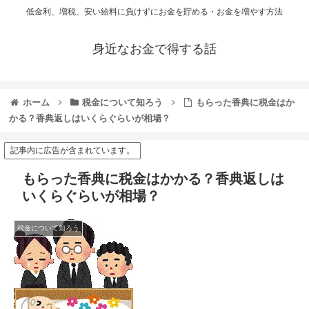
低金利、増税、安い給料に負けずにお金を貯める・お金を増やす方法
身近なお金で得する話
ホーム
税金について知ろう
もらった香典に税金はか
かる？香典返しはいくらぐらいが相場？
記事内に広告が含まれています。
もらった香典に税金はかかる？香典返しは
いくらぐらいが相場？
税金について知ろう