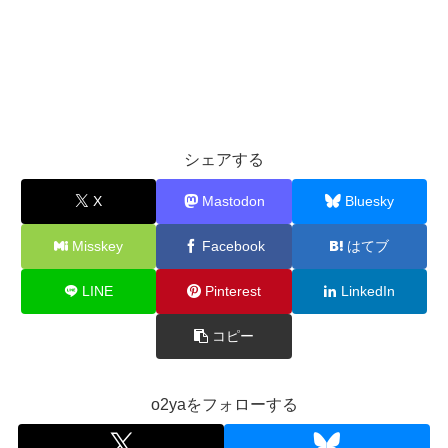
シェアする
X
Mastodon
Bluesky
Misskey
Facebook
はてブ
LINE
Pinterest
LinkedIn
コピー
o2yaをフォローする