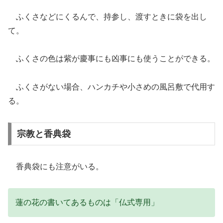
ふくさなどにくるんで、持参し、渡すときに袋を出し
て。
ふくさの色は紫が慶事にも凶事にも使うことができる。
ふくさがない場合、ハンカチや小さめの風呂敷で代用す
る。
宗教と香典袋
香典袋にも注意がいる。
蓮の花の書いてあるものは「仏式専用」