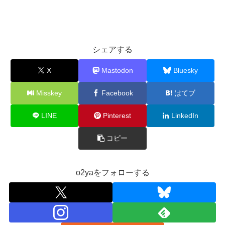
シェアする
X
Mastodon
Bluesky
Misskey
Facebook
はてブ
LINE
Pinterest
LinkedIn
コピー
o2yaをフォローする