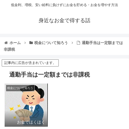
低金利、増税、安い給料に負けずにお金を貯める・お金を増やす方法
身近なお金で得する話
ホーム
税金について知ろう
通勤手当は一定額までは
非課税
記事内に広告が含まれています。
通勤手当は一定額までは非課税
税金について知ろう
お金でほくほく