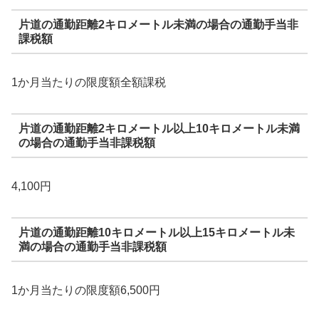
片道の通勤距離2キロメートル未満の場合の通勤手当非
課税額
1か月当たりの限度額全額課税
片道の通勤距離2キロメートル以上10キロメートル未満
の場合の通勤手当非課税額
4,100円
片道の通勤距離10キロメートル以上15キロメートル未
満の場合の通勤手当非課税額
1か月当たりの限度額6,500円