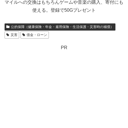
マイルへの交換はもちろんゲームや音楽の購入、寄付にも
使える。登録で50Gプレゼント
公的保障（健康保険・年金・雇用保険・生活保護・災害時の補償）
災害
借金・ローン
PR