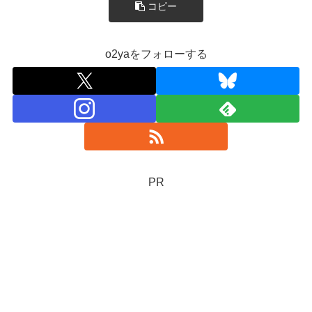
コピー
o2yaをフォローする
PR