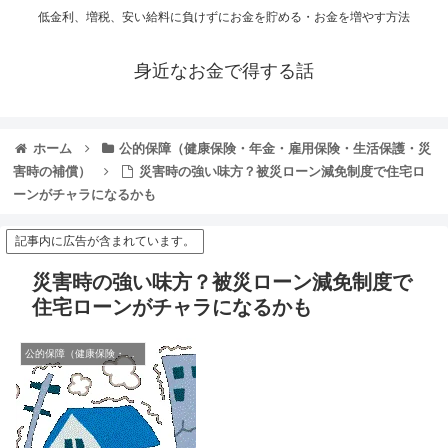
低金利、増税、安い給料に負けずにお金を貯める・お金を増やす方法
身近なお金で得する話
ホーム
公的保障（健康保険・年金・雇用保険・生活保護・災
害時の補償）
災害時の強い味方？被災ローン減免制度で住宅ロ
ーンがチャラになるかも
記事内に広告が含まれています。
災害時の強い味方？被災ローン減免制度で
住宅ローンがチャラになるかも
公的保障（健康保険・年金・雇用保険・生活保護・災害時の補償）