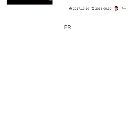
o2ya
2017.10.19
2018.08.30
PR