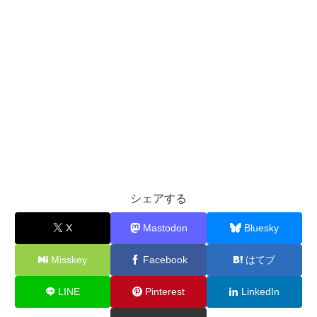
シェアする
X
Mastodon
Bluesky
Misskey
Facebook
はてブ
LINE
Pinterest
LinkedIn