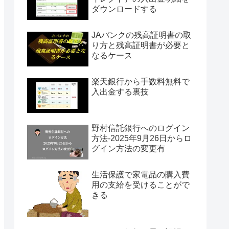
ダウンロードする
JAバンクの残高証明書の取
り方と残高証明書が必要と
なるケース
楽天銀行から手数料無料で
入出金する裏技
野村信託銀行へのログイン
方法-2025年9月26日からロ
グイン方法の変更有
生活保護で家電品の購入費
用の支給を受けることがで
きる