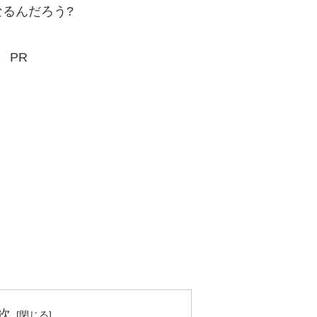
るんだろう?
PR
次