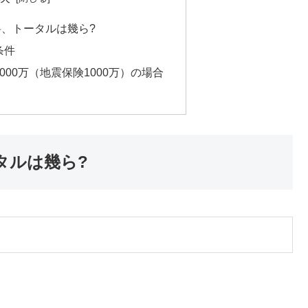
、トータルは幾ら?
条件
00万（地震保険1000万）の場合
タルは幾ら?