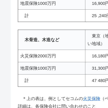
地震保険1000万円
16,900
計
25 ,24
東京（地
木骨造、木造など
い地域）
火災保険2000万円
16,180
地震保険1000万円
31,300
計
47 480
＊上の表は、例としてセコムの
火災保険
（
詳細は、各保険会社に問い合わせのこと