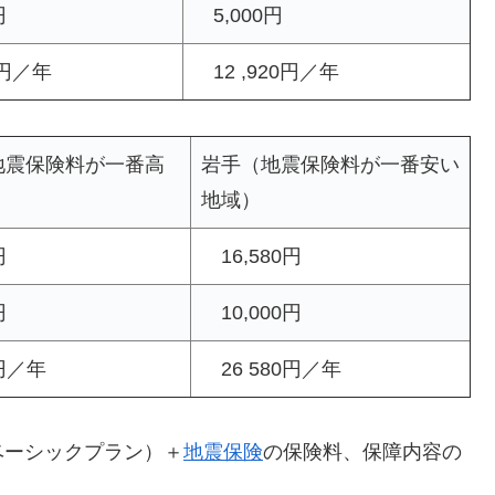
円
5,000円
0円／年
12 ,920円／年
震保険料が一番高
岩手（地震保険料が一番安い
地域）
円
16,580円
円
10,000円
円／年
26 580円／年
ベーシックプラン）＋
地震保険
の保険料、保障内容の