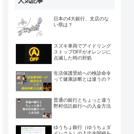
人気記事
日本の4大銀行、支店のな
い県は？
スズキ車両でアイドリング
ストップOFFがオレンジに
点滅した時の対処
生活保護受給への検診命令
って健康診断とは違うの？
普通の銀行とちょっと違う
野村信託銀行への入金方法
ゆうちょ銀行（ゆうちょダ
イレクト）の入出金明細を