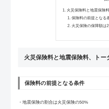
火災保険料と地震保険料
保険料の前提となる
火災保険の保障額は20
火災保険料と地震保険料、トー
保険料の前提となる条件
・地震保険の割合は火災保険の50%