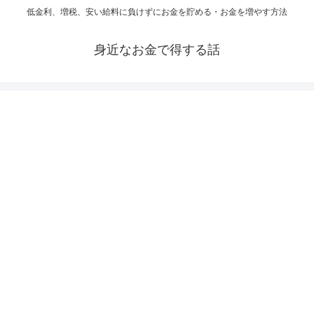
低金利、増税、安い給料に負けずにお金を貯める・お金を増やす方法
身近なお金で得する話