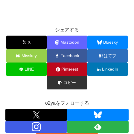
シェアする
X
Mastodon
Bluesky
Misskey
Facebook
はてブ
LINE
Pinterest
LinkedIn
コピー
o2yaをフォローする