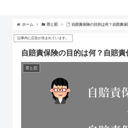
ホーム
罪と罰
自賠責保険の目的は何？自賠責保
記事内に広告が含まれています。
自賠責保険の目的は何？自賠責
罪と罰