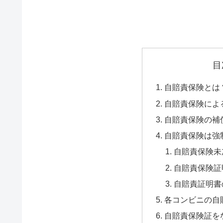
目
自賠責保険とは
自賠責保険によ
自賠責保険の補
自賠責保険は強
自賠責保険未
自賠責保険証
自賠責証明書
各コンビニの自
自賠責保険証を