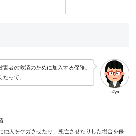
被害者の救済のために加入する保険。
んだって。
o2ya
済
に他人をケガさせたり、死亡させたりした場合を保