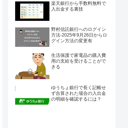
楽天銀行から手数料無料で
入出金する裏技
野村信託銀行へのログイン
方法-2025年9月26日からロ
グイン方法の変更有
生活保護で家電品の購入費
用の支給を受けることがで
きる
ゆうちょ銀行で長く記帳せ
ず合算された場合の入出金
の明細を確認するには？