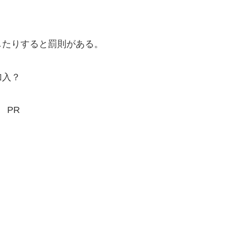
たりすると罰則がある。
加入？
PR