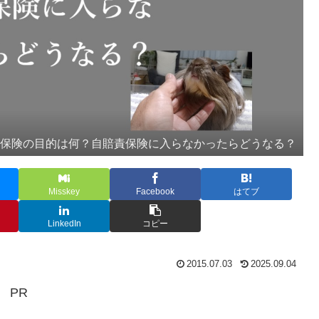
責保険の目的は何？自賠責保険に入らなかったらどうなる？
Misskey
Facebook
はてブ
LinkedIn
コピー
2015.07.03
2025.09.04
PR