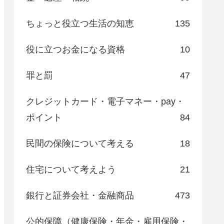
ちょっと役立つ生活の知恵
135
役に立つお金になる資格
10
罪と罰
47
クレジットカード・電子マネー・pay・
ポイント
84
民間の保険について考える
18
住宅について考えよう
21
銀行と証券会社・金融商品
473
公的保障（健康保険・年金・雇用保険・