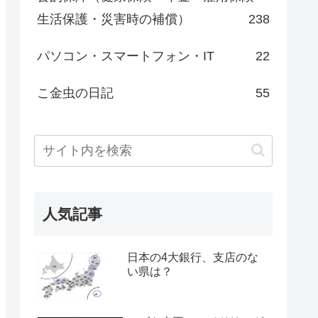
生活保護・災害時の補償）
238
パソコン・スマートフォン・IT
22
こ金虫の日記
55
人気記事
日本の4大銀行、支店のな
い県は？