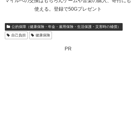
マイルへの交換はもちろんゲームや音楽の購入、寄付にも
使える。登録で50Gプレゼント
公的保障（健康保険・年金・雇用保険・生活保護・災害時の補償）
自己負担
健康保険
PR