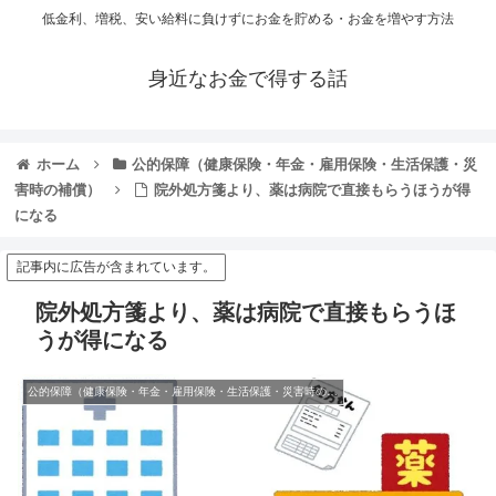
低金利、増税、安い給料に負けずにお金を貯める・お金を増やす方法
身近なお金で得する話
ホーム
公的保障（健康保険・年金・雇用保険・生活保護・災
害時の補償）
院外処方箋より、薬は病院で直接もらうほうが得
になる
記事内に広告が含まれています。
院外処方箋より、薬は病院で直接もらうほ
うが得になる
公的保障（健康保険・年金・雇用保険・生活保護・災害時の補償）