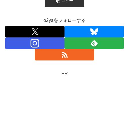
コピー
o2yaをフォローする
PR