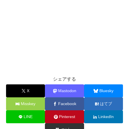
シェアする
X
Mastodon
Bluesky
Misskey
Facebook
はてブ
LINE
Pinterest
LinkedIn