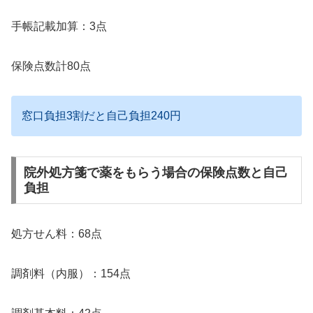
手帳記載加算：3点
保険点数計80点
窓口負担3割だと自己負担240円
院外処方箋で薬をもらう場合の保険点数と自己
負担
処方せん料：68点
調剤料（内服）：154点