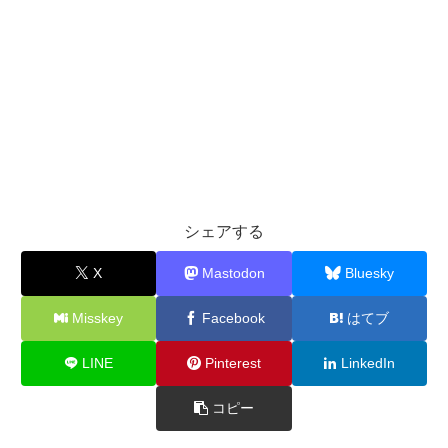
シェアする
X
Mastodon
Bluesky
Misskey
Facebook
はてブ
LINE
Pinterest
LinkedIn
コピー