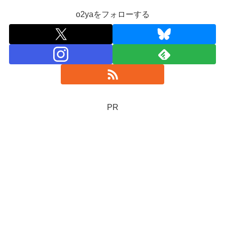
o2yaをフォローする
PR