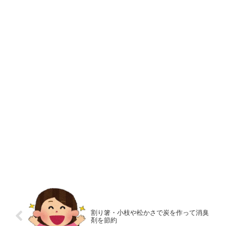
割り箸・小枝や松かさで炭を作って消臭
剤を節約