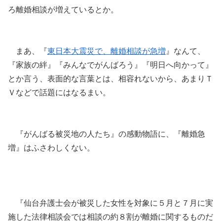
ろ離婚相談が増えているとか。
まあ、『
東日本大震災で、離婚相談が急増
』なんて、
『家族の絆』『みんなでがんばろう』『明日へ向かって』
とか言う、表面的な言葉とは、相容れないから、あまりＴ
Ｖなどで話題にはなるまい。
『がんばる被災地の人たち』の感動物語に、『離婚急
増』はふさわしくない。
『仙台弁護士会が被災した女性を対象に５月と７月に実
施した法律相談会では相談の約８割が離婚に関するものだ