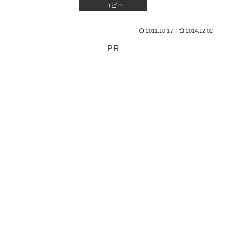
コピー
2011.10.17
2014.12.02
PR