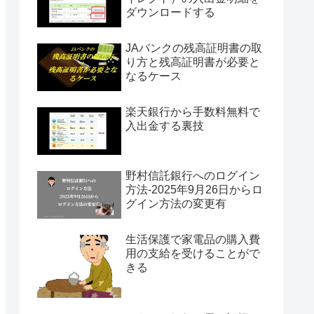
ダウンロードする
JAバンクの残高証明書の取
り方と残高証明書が必要と
なるケース
楽天銀行から手数料無料で
入出金する裏技
野村信託銀行へのログイン
方法-2025年9月26日からロ
グイン方法の変更有
生活保護で家電品の購入費
用の支給を受けることがで
きる