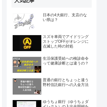
人気記事
日本の4大銀行、支店のな
い県は？
スズキ車両でアイドリング
ストップOFFがオレンジに
点滅した時の対処
生活保護受給への検診命令
って健康診断とは違うの？
普通の銀行とちょっと違う
野村信託銀行への入金方法
ゆうちょ銀行（ゆうちょダ
イレクト）の入出金明細を