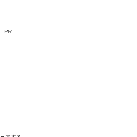
PR
ェアする