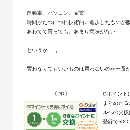
・自動車、パソコン、家電
時間がたつにつれ技術的に進歩したものが
あわてて買っても、あまり意味がない。
というか･･･。
買わなくてもいいものは買わないのが一番
〔PR〕
Gポイント
まとめたＧ
ルへの交換
登録で50