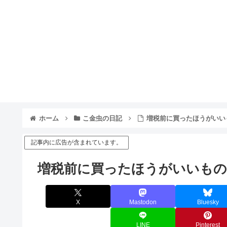
ホーム
こ金虫の日記
増税前に買ったほうがいい
記事内に広告が含まれています。
増税前に買ったほうがいいも
X
Mastodon
Bluesky
LINE
Pinterest