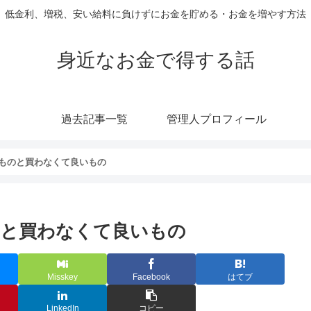
低金利、増税、安い給料に負けずにお金を貯める・お金を増やす方法
身近なお金で得する話
過去記事一覧
管理人プロフィール
ものと買わなくて良いもの
のと買わなくて良いもの
Misskey
Facebook
はてブ
LinkedIn
コピー