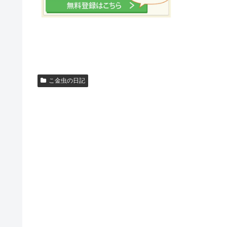
こ金虫の日記