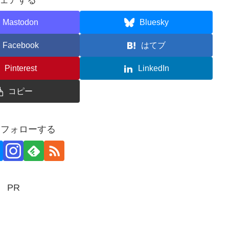
Mastodon
Bluesky
Facebook
はてブ
Pinterest
LinkedIn
コピー
aをフォローする
PR