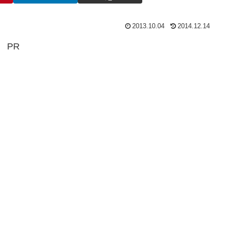
2013.10.04
2014.12.14
PR