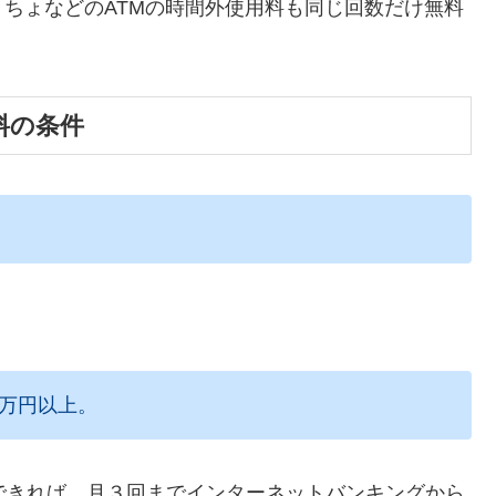
ちょなどのATMの時間外使用料も同じ回数だけ無料
料の条件
額1万円以上。
できれば、月３回までインターネットバンキングから