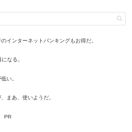
のインターネットバンキングもお得だ。
料になる。
が低い。
、まあ、使いようだ。
PR