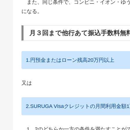
また、同じ条件で、コンビニ・イオン・ゆう
になる。
月３回まで他行あて振込手数料無
1.円預金またはローン残高20万円以上
又は
2.SURUGA Visaクレジットの月間利用金
1、2のどちらか一方の条件を満たすことが