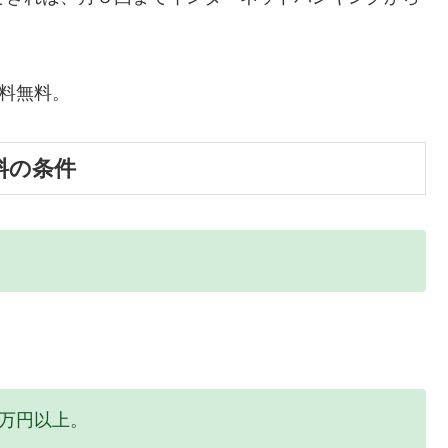
料無料。
料の条件
額3万円以上。