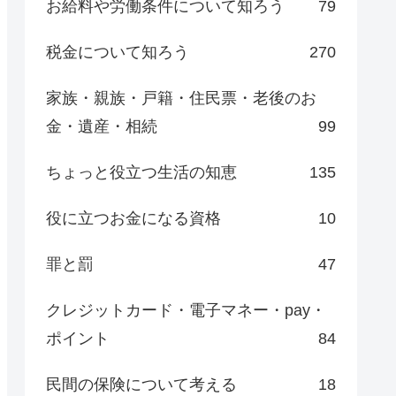
お給料や労働条件について知ろう
79
税金について知ろう
270
家族・親族・戸籍・住民票・老後のお
金・遺産・相続
99
ちょっと役立つ生活の知恵
135
役に立つお金になる資格
10
罪と罰
47
クレジットカード・電子マネー・pay・
ポイント
84
民間の保険について考える
18