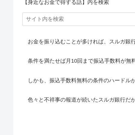
【身近なお金で得する話】内を検索
お金を振り込むことが多ければ、スルガ銀行
条件を満たせば月10回まで振込手数料が無
しかも、振込手数料無料の条件のハードル
色々と不祥事の報道が続いたスルガ銀行だが