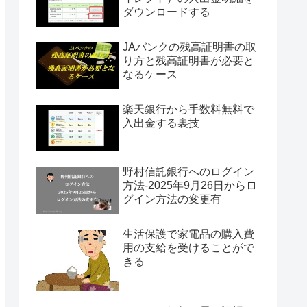
ダウンロードする
JAバンクの残高証明書の取
り方と残高証明書が必要と
なるケース
楽天銀行から手数料無料で
入出金する裏技
野村信託銀行へのログイン
方法-2025年9月26日からロ
グイン方法の変更有
生活保護で家電品の購入費
用の支給を受けることがで
きる