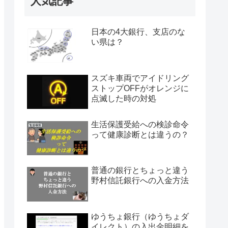
人気記事
日本の4大銀行、支店のな
い県は？
スズキ車両でアイドリング
ストップOFFがオレンジに
点滅した時の対処
生活保護受給への検診命令
って健康診断とは違うの？
普通の銀行とちょっと違う
野村信託銀行への入金方法
ゆうちょ銀行（ゆうちょダ
イレクト）の入出金明細を