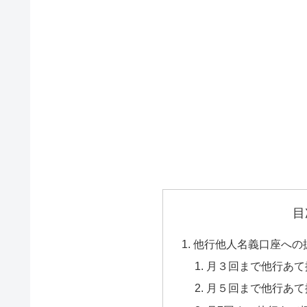
目
他行他人名義口座への
月３回まで他行あて
月５回まで他行あて