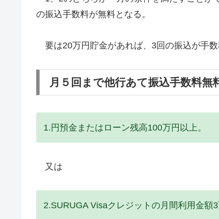
の振込手数料が無料となる。
要は20万円貯金があれば、3回の振込が手数
月５回まで他行あて振込手数料無
1.円預金またはローン残高100万円以上。
又は
2.SURUGA Visaクレジットの月間利用金