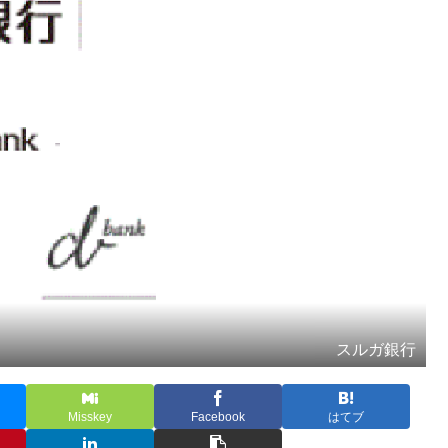
スルガ銀行
Misskey
Facebook
はてブ