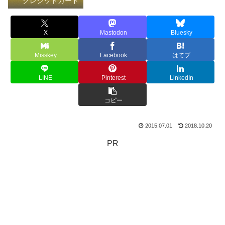
クレジットカード
X
Mastodon
Bluesky
Misskey
Facebook
はてブ
LINE
Pinterest
LinkedIn
コピー
2015.07.01
2018.10.20
PR