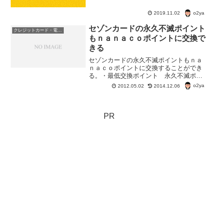
o2ya
2019.11.02
セゾンカードの永久不滅ポイント
クレジットカード・電子マネー・pay・ポイント
もｎａｎａｃｏポイントに交換で
きる
セゾンカードの永久不滅ポイントもｎａ
ｎａｃｏポイントに交換することができ
る。・最低交換ポイント 永久不滅ポイ
ント200ポイント・交換レート 永久不滅
o2ya
2012.05.02
2014.12.06
ポイント200ポイント→ｎａｎａｃｏポイ
ント920ポイント永久不滅ポイント→ｎａ
ｎａｃｏポイ...
PR