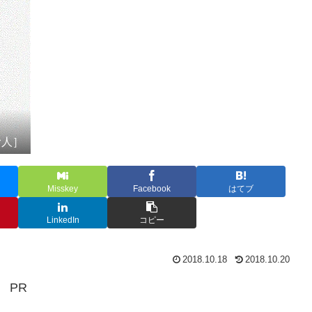
む人］
Misskey
Facebook
はてブ
LinkedIn
コピー
2018.10.18
2018.10.20
PR