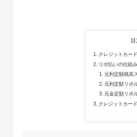
目
クレジットカー
リボ払いの仕組
元利定額残高
元利定額リボ
元金定額リボ
クレジットカー