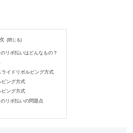
次
ドのリボ払いはどんなもの？
み
スライドリボルビング方式
ルビング方式
ルビング方式
ドのリボ払いの問題点