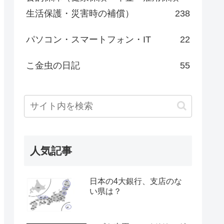
生活保護・災害時の補償）
238
パソコン・スマートフォン・IT
22
こ金虫の日記
55
人気記事
日本の4大銀行、支店のな
い県は？