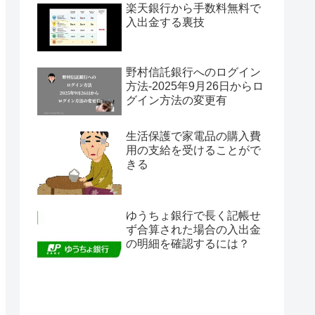
楽天銀行から手数料無料で
入出金する裏技
野村信託銀行へのログイン
方法-2025年9月26日からロ
グイン方法の変更有
生活保護で家電品の購入費
用の支給を受けることがで
きる
ゆうちょ銀行で長く記帳せ
ず合算された場合の入出金
の明細を確認するには？