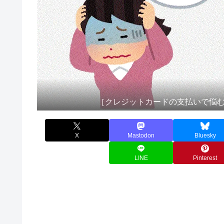
［クレジットカードの支払いで悩
X
Mastodon
Bluesky
LINE
Pinterest