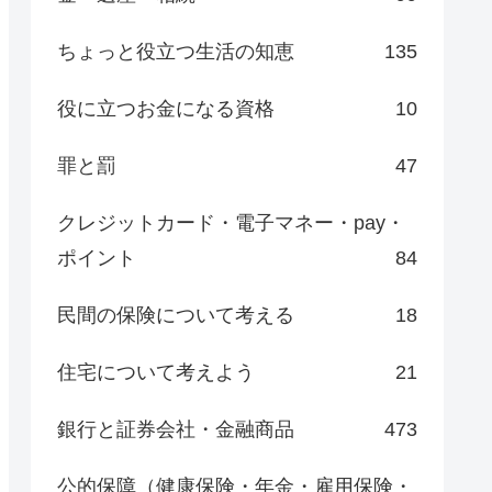
ちょっと役立つ生活の知恵
135
役に立つお金になる資格
10
罪と罰
47
クレジットカード・電子マネー・pay・
ポイント
84
民間の保険について考える
18
住宅について考えよう
21
銀行と証券会社・金融商品
473
公的保障（健康保険・年金・雇用保険・