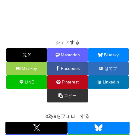
シェアする
X
Mastodon
Bluesky
Misskey
Facebook
はてブ
LINE
Pinterest
LinkedIn
コピー
o2yaをフォローする