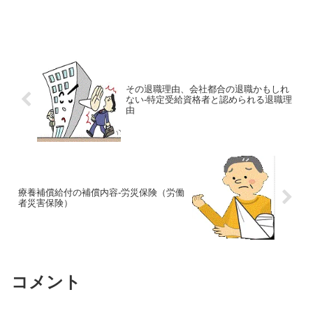
その退職理由、会社都合の退職かもしれ
ない-特定受給資格者と認められる退職理
由
療養補償給付の補償内容-労災保険（労働
者災害保険）
コメント