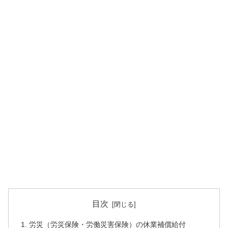
目次
労災（労災保険・労働災害保険）の休業補償給付