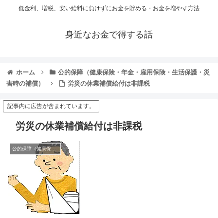
低金利、増税、安い給料に負けずにお金を貯める・お金を増やす方法
身近なお金で得する話
ホーム
公的保障（健康保険・年金・雇用保険・生活保護・災
害時の補償）
労災の休業補償給付は非課税
記事内に広告が含まれています。
労災の休業補償給付は非課税
公的保障（健康保険・年金・雇用保険・生活保護・災害時の補償）