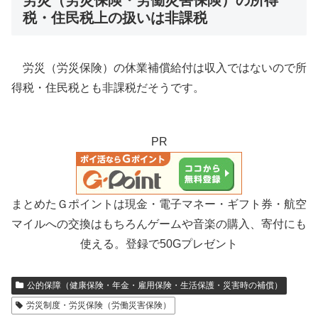
労災（労災保険・労働災害保険）の所得
税・住民税上の扱いは非課税
労災（労災保険）の休業補償給付は収入ではないので所
得税・住民税とも非課税だそうです。
PR
まとめたＧポイントは現金・電子マネー・ギフト券・航空
マイルへの交換はもちろんゲームや音楽の購入、寄付にも
使える。登録で50Gプレゼント
公的保障（健康保険・年金・雇用保険・生活保護・災害時の補償）
労災制度・労災保険（労働災害保険）