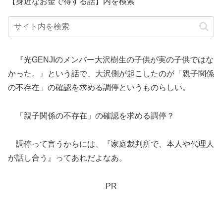
【身近なお金で得する話】内を検索
『光GENJIのメンバー大沢樹生の子供が実の子供ではな
かった。』という話で、大沢側が起こしたのが「親子関係
の不存在」の確認を求める調停というものらしい。
「親子関係の不存在」の確認を求める調停？
調停って言うからには、『家庭裁判所で、本人や代理人
が話し合う』ってあれだよなあ。
PR