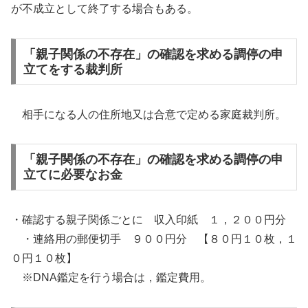
が不成立として終了する場合もある。
「親子関係の不存在」の確認を求める調停の申
立てをする裁判所
相手になる人の住所地又は合意で定める家庭裁判所。
「親子関係の不存在」の確認を求める調停の申
立てに必要なお金
・確認する親子関係ごとに 収入印紙 １，２００円分
・連絡用の郵便切手 ９００円分 【８０円１０枚，１
０円１０枚】
※DNA鑑定を行う場合は，鑑定費用。