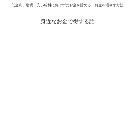
低金利、増税、安い給料に負けずにお金を貯める・お金を増やす方法
身近なお金で得する話