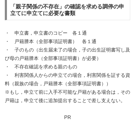
「親子関係の不存在」の確認を求める調停の申
立てに申立てに必要な書類
・ 申立書，申立書のコピー 各１通
・ 戸籍謄本（全部事項証明書） 各１通
・ 子のもの（出生届未了の場合，子の出生証明書写し及
び母の戸籍謄本（全部事項証明書）が必要）
・ 不存在確認を求める親のもの
・ 利害関係人からの申立ての場合，利害関係を証する資
料（親族の場合，戸籍謄本（全部事項証明書））
※もし，申立て前に入手不可能な戸籍がある場合は，その
戸籍は，申立て後に追加提出することで差し支えない。
PR