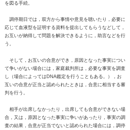
を図る手続。
調停期日では，双方から事情や意見を聴いたり，必要に
応じて血液型を証明する資料を提出してもらうなどして，
お互いが納得して問題を解決できるように，助言などを行
う。
そして，お互いの合意ができ，原因となった事実につい
て争いがない場合には，家庭裁判所は，必要な事実を調査
し（場合によってはDNA鑑定を行うこともある。），お
互いの合意が正当と認められたときは，合意に相当する審
判を行う。
相手が出席しなかったり，出席しても合意ができない場
合，又は，原因となった事実に争いがあったり，事実の調
査の結果，合意が正当でないと認められた場合には，調停