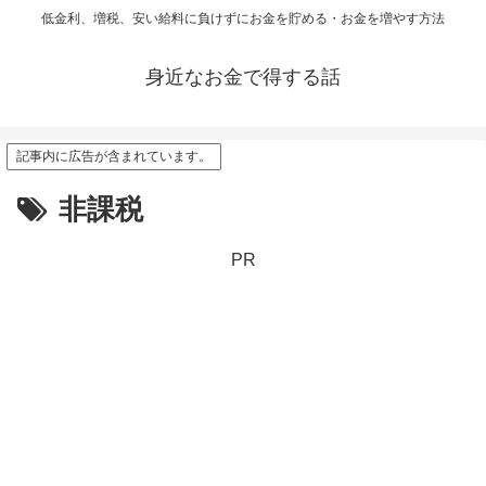
低金利、増税、安い給料に負けずにお金を貯める・お金を増やす方法
身近なお金で得する話
記事内に広告が含まれています。
非課税
PR