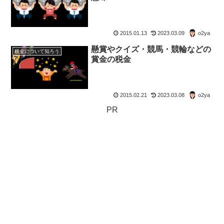
2015.01.13
2023.03.09
o2ya
懸賞やクイズ・競馬・競輪などの
税金について知ろう
賞金の税金
2015.02.21
2023.03.08
o2ya
PR