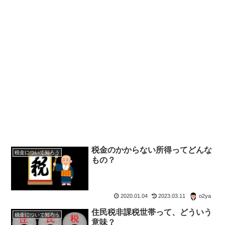
税金のかからない所得ってどんな
税金について知ろう
もの？
2020.01.04
2023.03.11
o2ya
住民税非課税世帯って、どういう
税金について知ろう
意味？